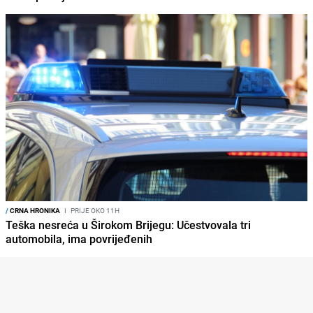
/
CRNA HRONIKA
I
PRIJE OKO 11H
Teška nesreća u Širokom Brijegu: Učestvovala tri
automobila, ima povrijeđenih