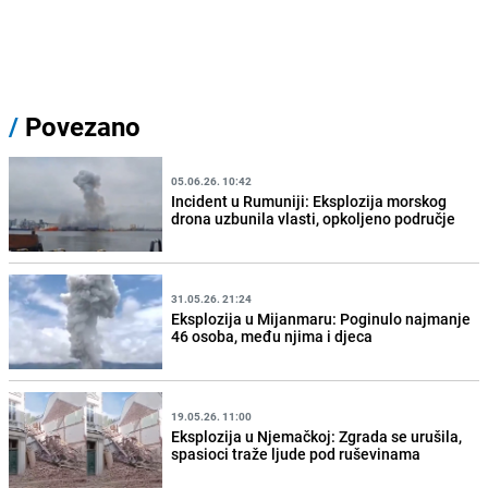
/
Povezano
05.06.26. 10:42
Incident u Rumuniji: Eksplozija morskog
drona uzbunila vlasti, opkoljeno područje
31.05.26. 21:24
Eksplozija u Mijanmaru: Poginulo najmanje
46 osoba, među njima i djeca
19.05.26. 11:00
Eksplozija u Njemačkoj: Zgrada se urušila,
spasioci traže ljude pod ruševinama