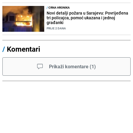
/
CRNA HRONIKA
Novi detalji požara u Sarajevu: Povrijeđena
tri policajca, pomoć ukazana i jednoj
građanki
PRIJE 2 DANA
/
Komentari
Prikaži komentare
(
1
)