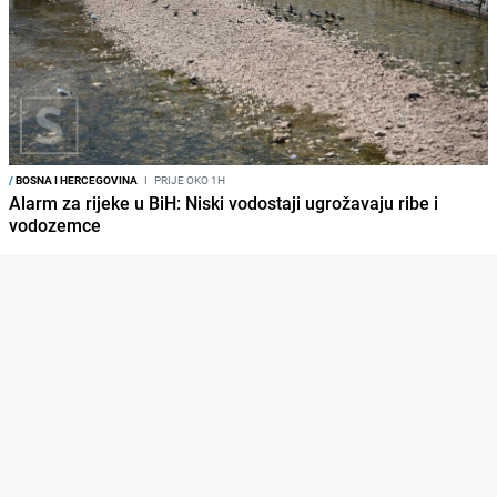
/
BOSNA I HERCEGOVINA
I
PRIJE OKO 1H
Alarm za rijeke u BiH: Niski vodostaji ugrožavaju ribe i
vodozemce