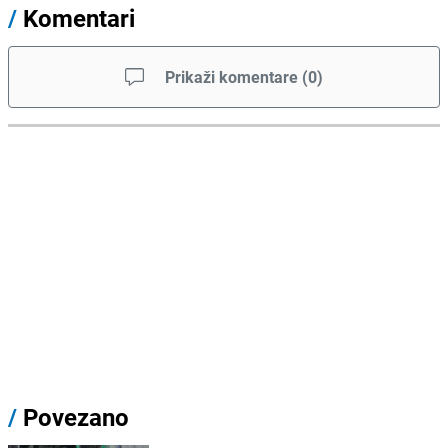
/
Komentari
Prikaži komentare
(
0
)
/
Povezano