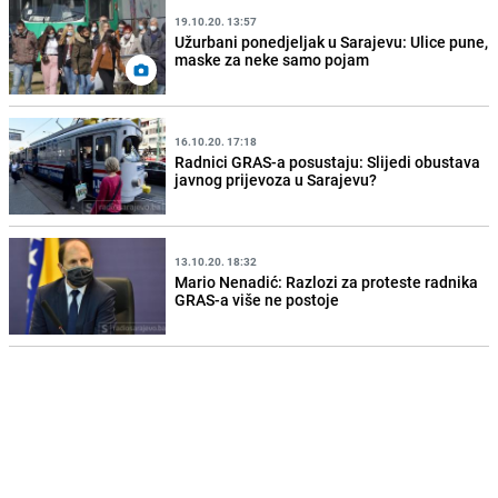
19.10.20. 13:57
Užurbani ponedjeljak u Sarajevu: Ulice pune,
maske za neke samo pojam
16.10.20. 17:18
Radnici GRAS-a posustaju: Slijedi obustava
javnog prijevoza u Sarajevu?
13.10.20. 18:32
Mario Nenadić: Razlozi za proteste radnika
GRAS-a više ne postoje