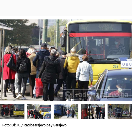
Foto: Dž. K. / Radiosarajevo.ba / Sarajevo