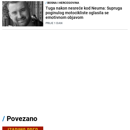
/
BOSNA I HERCEGOVINA
Tuga nakon nesreće kod Neuma: Supruga
poginulog motocikliste oglasila se
emotivnom objavom
PRIJE 1 DAN
/
Povezano