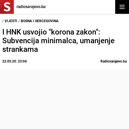
Otvor
/
VIJESTI
/
BOSNA I HERCEGOVINA
I HNK usvojio "korona zakon":
Subvencija minimalca, umanjenje
strankama
22.05.20. 23:04
Radiosarajevo.ba