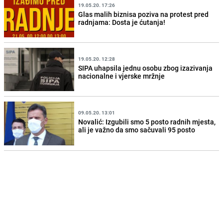
19.05.20. 17:26
Glas malih biznisa poziva na protest pred
radnjama: Dosta je ćutanja!
19.05.20. 12:28
SIPA uhapsila jednu osobu zbog izazivanja
nacionalne i vjerske mržnje
09.05.20. 13:01
Novalić: Izgubili smo 5 posto radnih mjesta,
ali je važno da smo sačuvali 95 posto