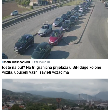
/
BOSNA I HERCEGOVINA
I
PRIJE OKO 1H
Idete na put? Na tri granična prijelaza u BiH duge kolone
vozila, upućeni važni savjeti vozačima