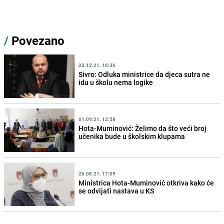
/
Povezano
23.12.21. 16:36
Sivro: Odluka ministrice da djeca sutra ne
idu u školu nema logike
01.09.21. 12:58
Hota-Muminović: Želimo da što veći broj
učenika bude u školskim klupama
26.08.21. 17:09
Ministrica Hota-Muminović otkriva kako će
se odvijati nastava u KS