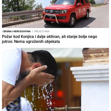
/
BOSNA I HERCEGOVINA
I
PRIJE 31MIN
Požar kod Konjica i dalje aktivan, ali stanje bolje nego
jutros: Nema ugroženih objekata