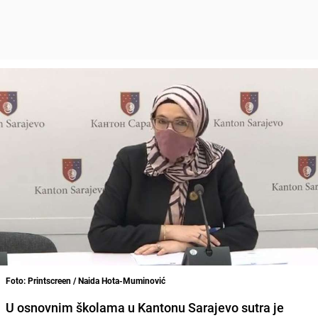
Foto: Printscreen / Naida Hota-Muminović
U osnovnim školama u Kantonu Sarajevo sutra je