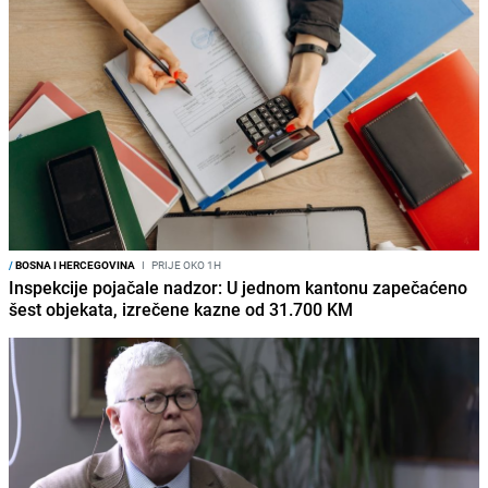
/
BOSNA I HERCEGOVINA
I
PRIJE OKO 1H
Inspekcije pojačale nadzor: U jednom kantonu zapečaćeno
šest objekata, izrečene kazne od 31.700 KM