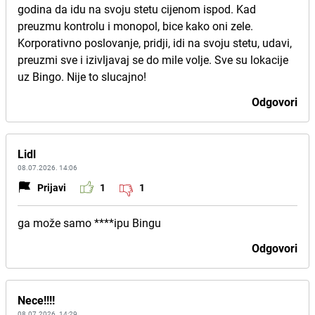
godina da idu na svoju stetu cijenom ispod. Kad
preuzmu kontrolu i monopol, bice kako oni zele.
Korporativno poslovanje, pridji, idi na svoju stetu, udavi,
preuzmi sve i izivljavaj se do mile volje. Sve su lokacije
uz Bingo. Nije to slucajno!
Odgovori
Lidl
08.07.2026. 14:06
Prijavi
1
1
ga može samo ****ipu Bingu
Odgovori
Nece!!!!
08.07.2026. 14:29