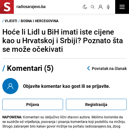
Otvor
/
VIJESTI
/
BOSNA I HERCEGOVINA
Hoće li Lidl u BiH imati iste cijene
kao u Hrvatskoj i Srbiji? Poznato šta
se može očekivati
/
Komentari (5)
Povratak na članak
Objavite komentar kao gost ili se prijavite.
Prijava
Registracija
NAPOMENA:
Komentari su isključivo lični stavovi autora. Molimo korisnike da
se suzdrže od vrijeđanja, psovanja i pisanja komentara koji podstiču na mržnju.
Strogo zabranjen bilo kakav govor mržnje na portalu radiosarajevo.ba, zbog