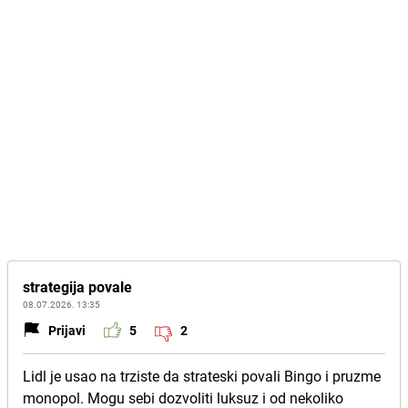
strategija povale
08.07.2026. 13:35
Prijavi
5
2
Lidl je usao na trziste da strateski povali Bingo i pruzme
monopol. Mogu sebi dozvoliti luksuz i od nekoliko