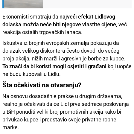
Ekonomisti smatraju da
najveći efekat Lidlovog
dolaska možda neće biti njegove vlastite cijene
, već
reakcija ostalih trgovačkih lanaca.
Iskustva iz brojnih evropskih zemalja pokazuju da
dolazak velikog diskontera često dovodi do većeg
broja akcija, nižih marži i agresivnije borbe za kupce.
To znači da bi koristi mogli osjetiti i građani
koji uopće
ne budu kupovali u Lidlu.
Šta očekivati na otvaranju?
Na osnovu dosadašnje prakse u drugim državama,
realno je očekivati da će Lidl prve sedmice poslovanja
u BiH ponuditi veliki broj promotivnih akcija kako bi
privukao kupce i predstavio svoje privatne robne
marke.