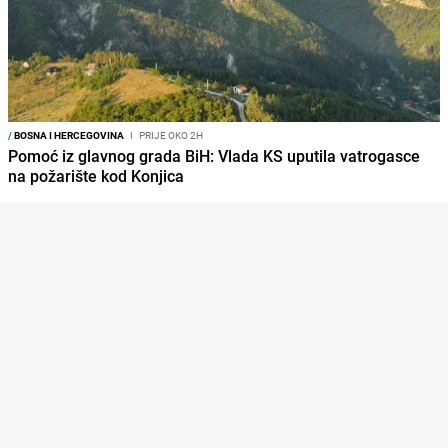
/
BOSNA I HERCEGOVINA
I
PRIJE OKO 2H
Pomoć iz glavnog grada BiH: Vlada KS uputila vatrogasce
na požarište kod Konjica