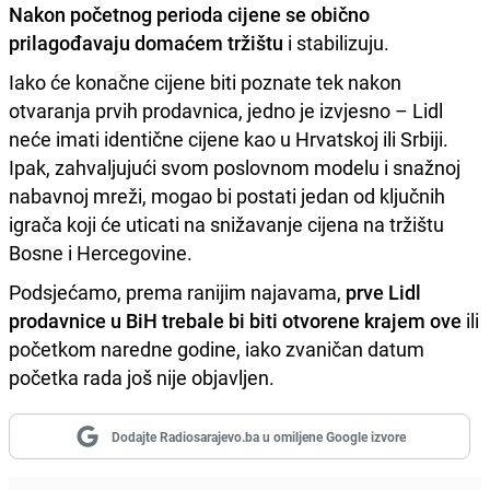
Nakon početnog perioda cijene se obično
prilagođavaju domaćem tržištu
i stabilizuju.
Iako će konačne cijene biti poznate tek nakon
otvaranja prvih prodavnica, jedno je izvjesno – Lidl
neće imati identične cijene kao u Hrvatskoj ili Srbiji.
Ipak, zahvaljujući svom poslovnom modelu i snažnoj
nabavnoj mreži, mogao bi postati jedan od ključnih
igrača koji će uticati na snižavanje cijena na tržištu
Bosne i Hercegovine.
Podsjećamo, prema ranijim najavama,
prve Lidl
prodavnice u BiH trebale bi biti otvorene krajem ove
ili
početkom naredne godine, iako zvaničan datum
početka rada još nije objavljen.
Dodajte Radiosarajevo.ba u omiljene Google izvore