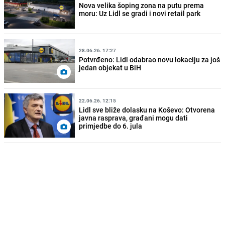
Nova velika šoping zona na putu prema
moru: Uz Lidl se gradi i novi retail park
28.06.26. 17:27
Potvrđeno: Lidl odabrao novu lokaciju za još
jedan objekat u BiH
22.06.26. 12:15
Lidl sve bliže dolasku na Koševo: Otvorena
javna rasprava, građani mogu dati
primjedbe do 6. jula