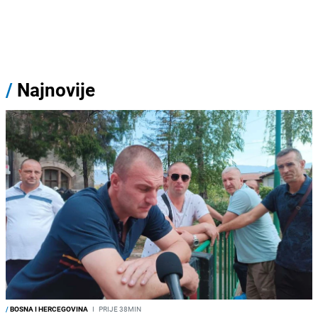
/
Najnovije
/
BOSNA I HERCEGOVINA
I
PRIJE 38MIN