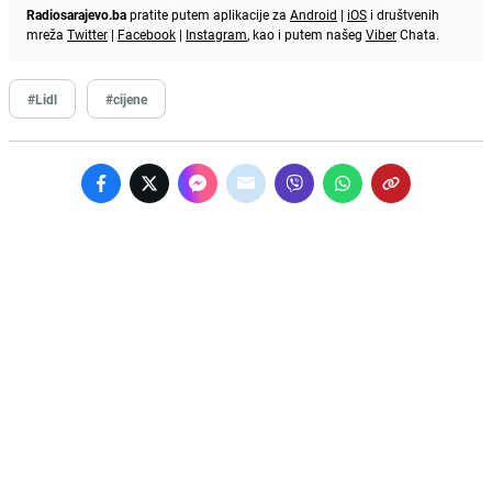
Radiosarajevo.ba
pratite putem aplikacije za
Android
|
iOS
i društvenih
mreža
Twitter
|
Facebook
|
Instagram
, kao i putem našeg
Viber
Chata.
#Lidl
#cijene