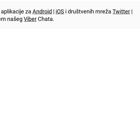
aplikacije za
Android
|
iOS
i društvenih mreža
Twitter
|
utem našeg
Viber
Chata.