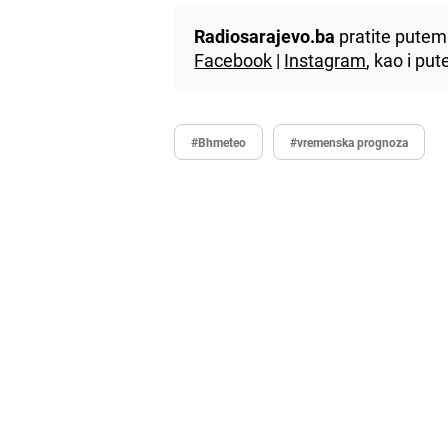
Radiosarajevo.ba
pratite putem 
Facebook
|
Instagram
, kao i p
#Bhmeteo
#vremenska prognoza