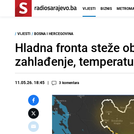
VIJESTI
BIZNIS
METROMA
/
VIJESTI
/
BOSNA I HERCEGOVINA
Hladna fronta steže ob
zahlađenje, temperatu
11.05.26. 18:45
3
komentara