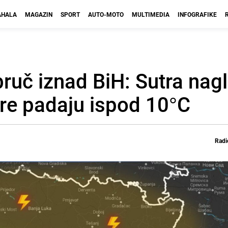
HALA
MAGAZIN
SPORT
AUTO-MOTO
MULTIMEDIA
INFOGRAFIKE
ruč iznad BiH: Sutra nag
re padaju ispod 10°C
Radi