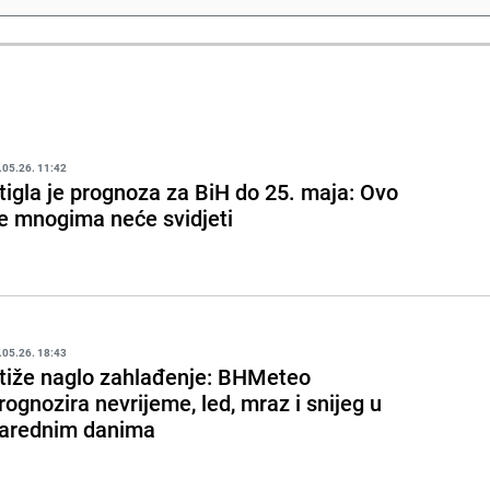
.05.26. 11:42
tigla je prognoza za BiH do 25. maja: Ovo
e mnogima neće svidjeti
.05.26. 18:43
tiže naglo zahlađenje: BHMeteo
rognozira nevrijeme, led, mraz i snijeg u
arednim danima