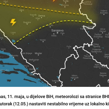
nas, 11. maja, u dijelove BiH, meteorolozi sa stranice B
utorak (12.05.) nastaviti nestabilno vrijeme uz lokalno ki