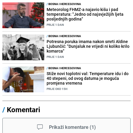
/
BOSNA I HERCEGOVINA
Meteorolog FHMZ-a najavio kišu i pad
temperatura: "Jedno od najsvježijih ljeta
posljednjih godina"
PRIJE 1 DAN
/
BOSNA I HERCEGOVINA
Potresna poruka imama nakon smrti Aldine
Ljubunčić: "Dunjaluk ne vrijedi ni koliko krilo
komarca"
PRIJE 1 DAN
/
BOSNA I HERCEGOVINA
Stiže novi toplotni val: Temperature idu i do
40 stepeni, od ovog datuma je moguća
promjena vremena
PRIJE OKO 15H
/
Komentari
Prikaži komentare
(
1
)