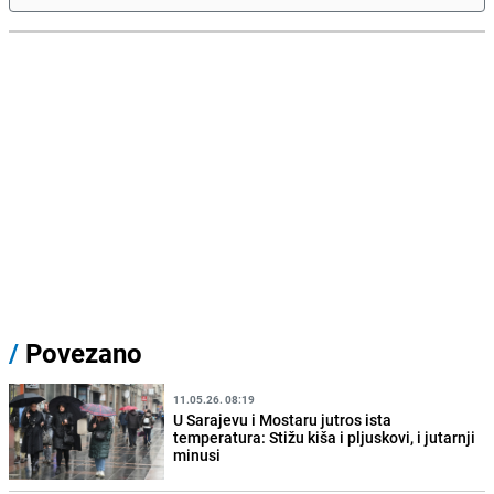
/
Povezano
11.05.26. 08:19
U Sarajevu i Mostaru jutros ista
temperatura: Stižu kiša i pljuskovi, i jutarnji
minusi