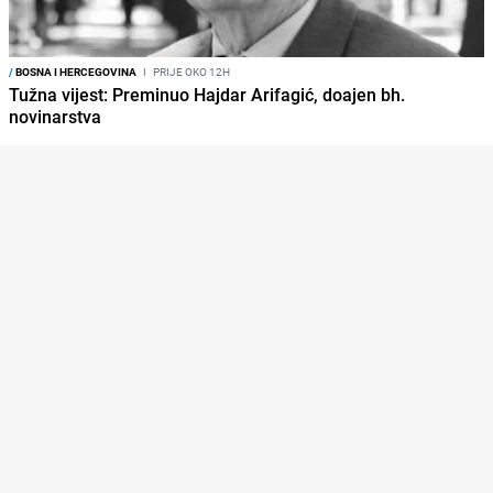
/
BOSNA I HERCEGOVINA
I
PRIJE OKO 12H
Tužna vijest: Preminuo Hajdar Arifagić, doajen bh.
novinarstva