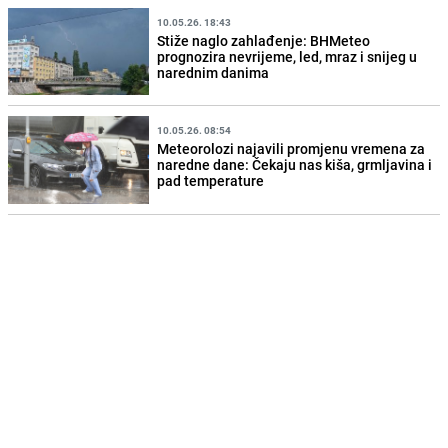
10.05.26. 18:43
Stiže naglo zahlađenje: BHMeteo
prognozira nevrijeme, led, mraz i snijeg u
narednim danima
10.05.26. 08:54
Meteorolozi najavili promjenu vremena za
naredne dane: Čekaju nas kiša, grmljavina i
pad temperature