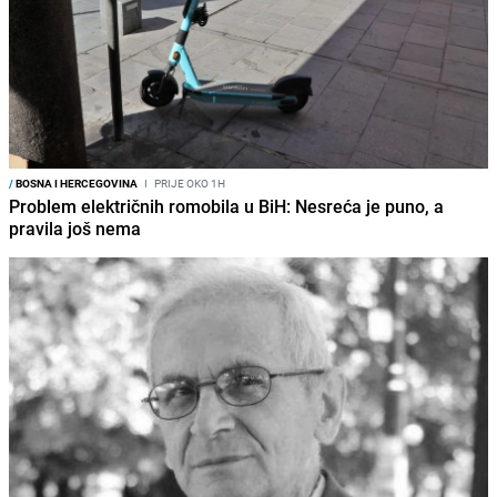
/
BOSNA I HERCEGOVINA
I
PRIJE OKO 1H
Problem električnih romobila u BiH: Nesreća je puno, a
pravila još nema