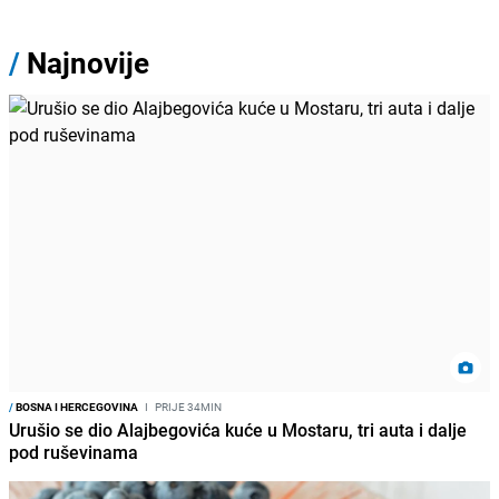
/
Najnovije
/
BOSNA I HERCEGOVINA
I
PRIJE 34MIN
Urušio se dio Alajbegovića kuće u Mostaru, tri auta i dalje
pod ruševinama