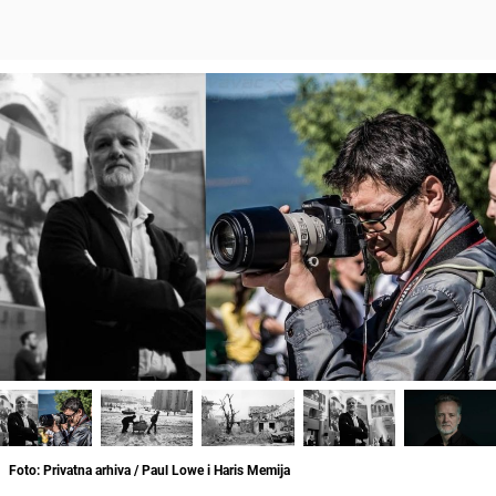
Foto: Privatna arhiva / Paul Lowe i Haris Memija