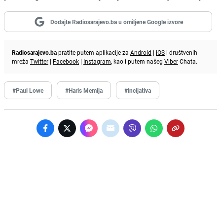
Dodajte Radiosarajevo.ba u omiljene Google izvore
Radiosarajevo.ba
pratite putem aplikacije za
Android
|
iOS
i društvenih
mreža
Twitter
|
Facebook
|
Instagram
, kao i putem našeg
Viber
Chata.
#Paul Lowe
#Haris Memija
#incijativa