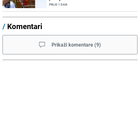
PRIJE 1 DAN
/
Komentari
Prikaži komentare
(
9
)