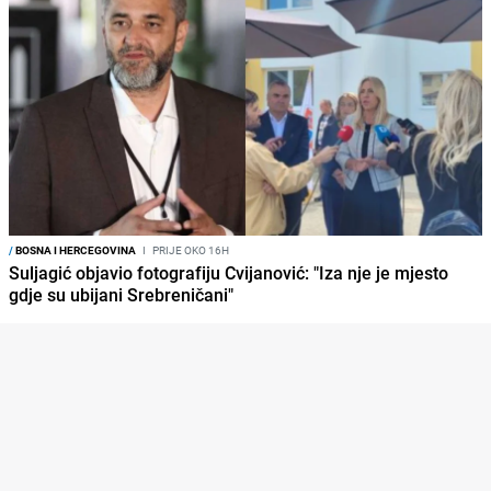
/
BOSNA I HERCEGOVINA
I
PRIJE OKO 16H
Suljagić objavio fotografiju Cvijanović: "Iza nje je mjesto
gdje su ubijani Srebreničani"