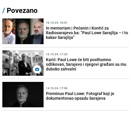
/
Povezano
16.10.24. 18:01
In memoriam | Pećanin i Kontić za
Radiosarajevo.ba: "Paul Lowe Sarajlija – i to
kakav Sarajlija"
16.10.24. 17:25
Karić: Paul Lowe će biti posthumno
odlikovan, Sarajevo i njegovi građani su mu
duboko zahvalni
14.10.24. 17:06
Preminuo Paul Lowe: Fotograf koji je
dokumentovao opsadu Sarajeva