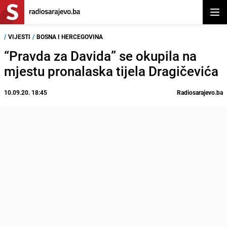
Otvor
/
VIJESTI
/
BOSNA I HERCEGOVINA
“Pravda za Davida” se okupila na
mjestu pronalaska tijela Dragičevića
10.09.20. 18:45
Radiosarajevo.ba