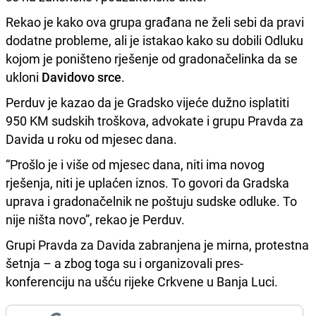
Rekao je kako ova grupa građana ne želi sebi da pravi
dodatne probleme, ali je istakao kako su dobili Odluku
kojom je poništeno rješenje od gradonačelinka da se
ukloni
Davidovo srce
.
Perduv je kazao da je Gradsko vijeće dužno isplatiti
950 KM sudskih troškova, advokate i grupu Pravda za
Davida u roku od mjesec dana.
“Prošlo je i više od mjesec dana, niti ima novog
rješenja, niti je uplaćen iznos. To govori da Gradska
uprava i gradonačelnik ne poštuju sudske odluke. To
nije ništa novo”, rekao je Perduv.
Grupi Pravda za Davida zabranjena je mirna, protestna
šetnja – a zbog toga su i organizovali pres-
konferenciju na ušću rijeke Crkvene u Banja Luci.