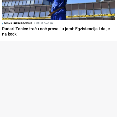
/
BOSNA I HERCEGOVINA
I
PRIJE OKO 1H
Rudari Zenice treću noć proveli u jami: Egzistencija i dalje
na kocki