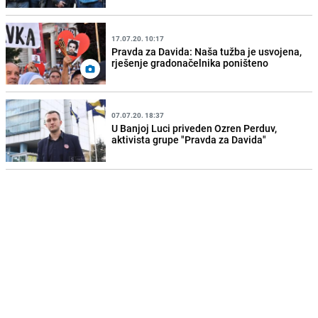
17.07.20. 10:17
Pravda za Davida: Naša tužba je usvojena,
rješenje gradonačelnika poništeno
07.07.20. 18:37
U Banjoj Luci priveden Ozren Perduv,
aktivista grupe "Pravda za Davida"