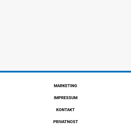
MARKETING
IMPRESSUM
KONTAKT
PRIVATNOST