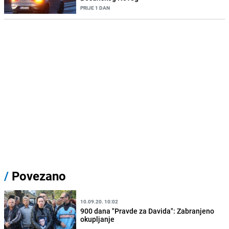
PRIJE 1 DAN
/
Povezano
10.09.20. 10:02
900 dana "Pravde za Davida": Zabranjeno
okupljanje