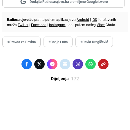
Dodajte Radiosarajevo.ba u omiljene Google izvore
Radiosarajevo.ba
pratite putem aplikacije za
Android
|
iOS
i društvenih
mreža
Twitter
|
Facebook
|
Instagram
, kao i putem našeg
Viber
Chata.
#Pravda za Davida
#Banja Luka
#David Dragičević
172
Dijeljenja