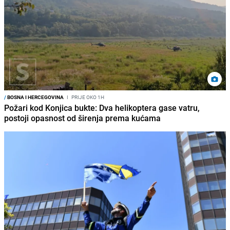
/
BOSNA I HERCEGOVINA
I
PRIJE OKO 1H
Požari kod Konjica bukte: Dva helikoptera gase vatru,
postoji opasnost od širenja prema kućama