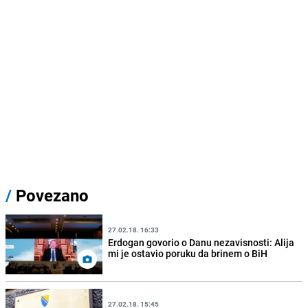
/
Povezano
27.02.18. 16:33
Erdogan govorio o Danu nezavisnosti: Alija
mi je ostavio poruku da brinem o BiH
27.02.18. 15:45