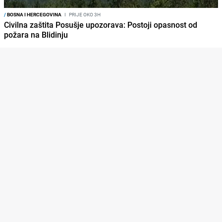
/
BOSNA I HERCEGOVINA
I
PRIJE OKO 3H
Civilna zaštita Posušje upozorava: Postoji opasnost od
požara na Blidinju