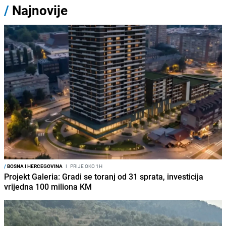
/
Najnovije
/
BOSNA I HERCEGOVINA
I
PRIJE OKO 1H
Projekt Galeria: Gradi se toranj od 31 sprata, investicija
vrijedna 100 miliona KM