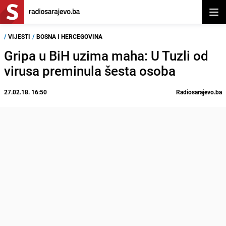
Otvor
/
VIJESTI
/
BOSNA I HERCEGOVINA
Gripa u BiH uzima maha: U Tuzli od
virusa preminula šesta osoba
27.02.18. 16:50
Radiosarajevo.ba