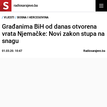
Otvor
/
VIJESTI
/
BOSNA I HERCEGOVINA
Građanima BiH od danas otvorena
vrata Njemačke: Novi zakon stupa na
snagu
01.03.20. 10:47
Radiosarajevo.ba