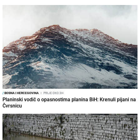
/
BOSNA I HERCEGOVINA
I
PRIJE OKO 3H
Planinski vodič o opasnostima planina BiH: Krenuli pijani na
Čvrsnicu