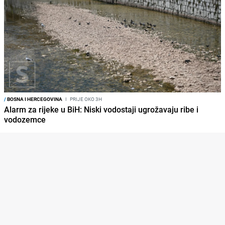
/
BOSNA I HERCEGOVINA
I
PRIJE OKO 3H
Alarm za rijeke u BiH: Niski vodostaji ugrožavaju ribe i
vodozemce