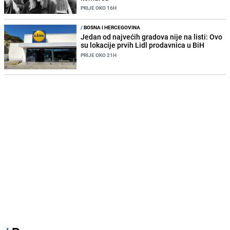
PRIJE OKO 16H
/
BOSNA I HERCEGOVINA
Jedan od najvećih gradova nije na listi: Ovo
su lokacije prvih Lidl prodavnica u BiH
PRIJE OKO 21H