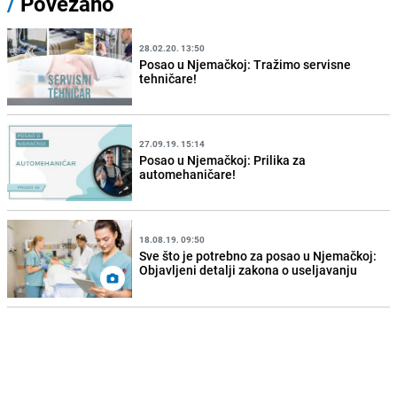
/
Povezano
28.02.20. 13:50
Posao u Njemačkoj: Tražimo servisne
tehničare!
27.09.19. 15:14
Posao u Njemačkoj: Prilika za
automehaničare!
18.08.19. 09:50
Sve što je potrebno za posao u Njemačkoj:
Objavljeni detalji zakona o useljavanju