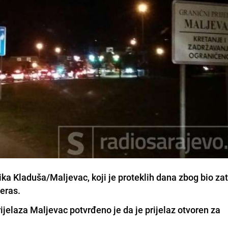
ika Kladuša/Maljevac, koji je proteklih dana zbog bio za
eras.
jelaza Maljevac potvrđeno je da je prijelaz otvoren za