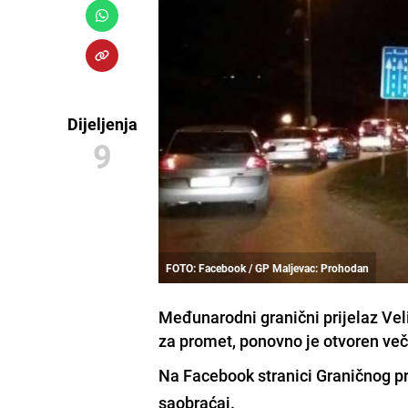
Dijeljenja
9
FOTO: Facebook / GP Maljevac: Prohodan
Međunarodni granični prijelaz Vel
za promet, ponovno je otvoren več
Na Facebook stranici Graničnog pri
saobraćaj.