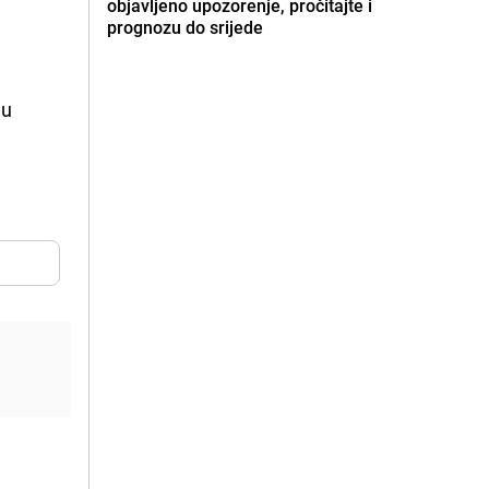
objavljeno upozorenje, pročitajte i
prognozu do srijede
 u