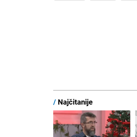
/
Najčitanije