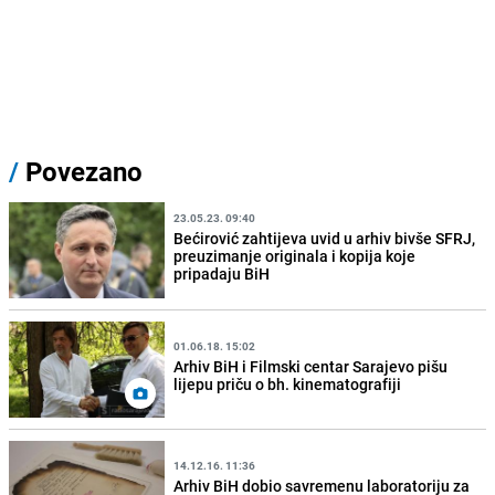
/
Povezano
23.05.23. 09:40
Bećirović zahtijeva uvid u arhiv bivše SFRJ,
preuzimanje originala i kopija koje
pripadaju BiH
01.06.18. 15:02
Arhiv BiH i Filmski centar Sarajevo pišu
lijepu priču o bh. kinematografiji
14.12.16. 11:36
Arhiv BiH dobio savremenu laboratoriju za