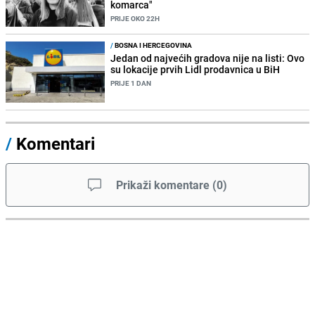
komarca"
PRIJE OKO 22H
/
BOSNA I HERCEGOVINA
Jedan od najvećih gradova nije na listi: Ovo
su lokacije prvih Lidl prodavnica u BiH
PRIJE 1 DAN
/
Komentari
Prikaži komentare
(
0
)