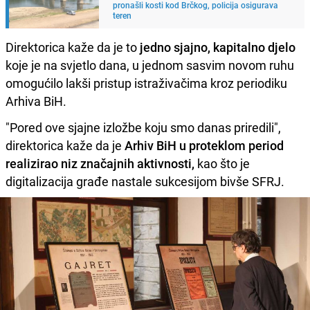
pronašli kosti kod Brčkog, policija osigurava
teren
Direktorica kaže da je to
jedno sjajno, kapitalno djelo
koje je na svjetlo dana, u jednom sasvim novom ruhu
omogućilo lakši pristup istraživačima kroz periodiku
Arhiva BiH.
"Pored ove sjajne izložbe koju smo danas priredili",
direktorica kaže da je
Arhiv BiH u proteklom period
realizirao niz značajnih aktivnosti,
kao što je
digitalizacija građe nastale sukcesijom bivše SFRJ.