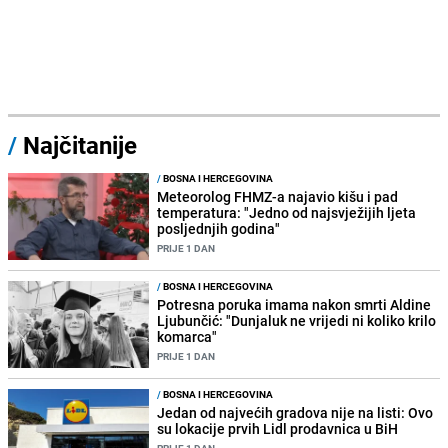
/
Najčitanije
/
BOSNA I HERCEGOVINA
Meteorolog FHMZ-a najavio kišu i pad
temperatura: "Jedno od najsvježijih ljeta
posljednjih godina"
PRIJE 1 DAN
/
BOSNA I HERCEGOVINA
Potresna poruka imama nakon smrti Aldine
Ljubunčić: "Dunjaluk ne vrijedi ni koliko krilo
komarca"
PRIJE 1 DAN
/
BOSNA I HERCEGOVINA
Jedan od najvećih gradova nije na listi: Ovo
su lokacije prvih Lidl prodavnica u BiH