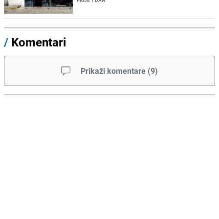
PRIJE 1 DAN
/
Komentari
Prikaži komentare
(
9
)