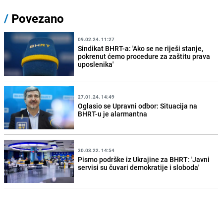
/
Povezano
09.02.24. 11:27
Sindikat BHRT-a: 'Ako se ne riješi stanje,
pokrenut ćemo procedure za zaštitu prava
uposlenika'
27.01.24. 14:49
Oglasio se Upravni odbor: Situacija na
BHRT-u je alarmantna
30.03.22. 14:54
Pismo podrške iz Ukrajine za BHRT: 'Javni
servisi su čuvari demokratije i sloboda'