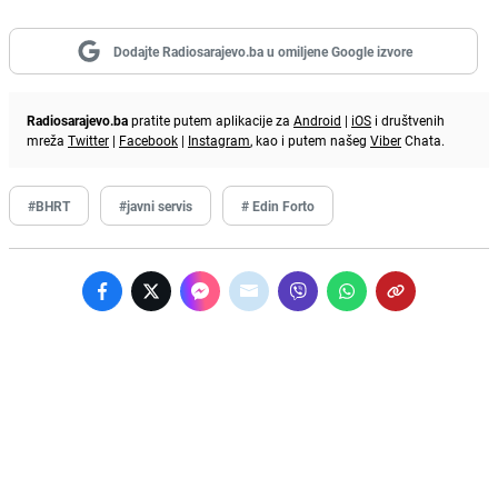
Dodajte Radiosarajevo.ba u omiljene Google izvore
Radiosarajevo.ba
pratite putem aplikacije za
Android
|
iOS
i društvenih
mreža
Twitter
|
Facebook
|
Instagram
, kao i putem našeg
Viber
Chata.
#BHRT
#javni servis
# Edin Forto