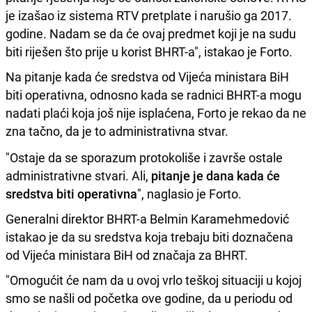
je izašao iz sistema RTV pretplate i narušio ga 2017.
godine. Nadam se da će ovaj predmet koji je na sudu
biti riješen što prije u korist BHRT-a", istakao je Forto.
Na pitanje kada će sredstva od Vijeća ministara BiH
biti operativna, odnosno kada se radnici BHRT-a mogu
nadati plaći koja još nije isplaćena, Forto je rekao da ne
zna tačno, da je to administrativna stvar.
"Ostaje da se sporazum protokoliše i završe ostale
administrativne stvari. Ali,
pitanje je dana kada će
sredstva biti operativna
", naglasio je Forto.
Generalni direktor BHRT-a Belmin Karamehmedović
istakao je da su sredstva koja trebaju biti doznačena
od Vijeća ministara BiH od značaja za BHRT.
"Omogućit će nam da u ovoj vrlo teškoj situaciji u kojoj
smo se našli od početka ove godine, da u periodu od