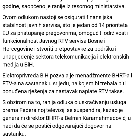
godine
, saopćeno je ranije iz resornog ministarstva.
Ovom odlukom nastoji se osigurati finansijska
stabilnost javnih servisa, što je jedan od 14 prioriteta
EU za pristupanje pregovorima, omogućiti održivost i
funkcionalnost Javnog RTV servisa Bosne i
Hercegovine i stvoriti pretpostavke za podršku i
unaprjeđenje sektora telekomunikacija i elektronskih
medija u BiH.
Elektroprivreda BiH pozvala je menadžmente BHRT-a i
FTV-a na sastanak u srijedu, na kojem bi trebala biti
ponuđena rješenja za nastavak naplate RTV takse.
S obzirom na to, ranija odluka o uskraćivanju usluga
prema Federalnoj televiziji se suspendira, kazao je
generalni direktor BHRT-a Belmin Karamehmedović, u
nadi da će se postići odgovarajući dogovor na
sastanku.