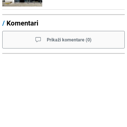
/
Komentari
Prikaži komentare
(
0
)