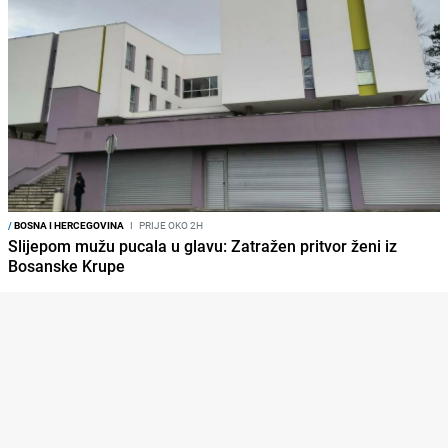
/
BOSNA I HERCEGOVINA
I
PRIJE OKO 2H
Slijepom mužu pucala u glavu: Zatražen pritvor ženi iz
Bosanske Krupe