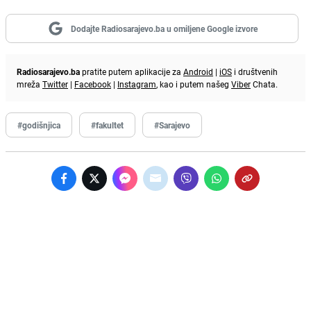
Dodajte Radiosarajevo.ba u omiljene Google izvore
Radiosarajevo.ba
pratite putem aplikacije za
Android
|
iOS
i društvenih
mreža
Twitter
|
Facebook
|
Instagram
, kao i putem našeg
Viber
Chata.
#godišnjica
#fakultet
#Sarajevo