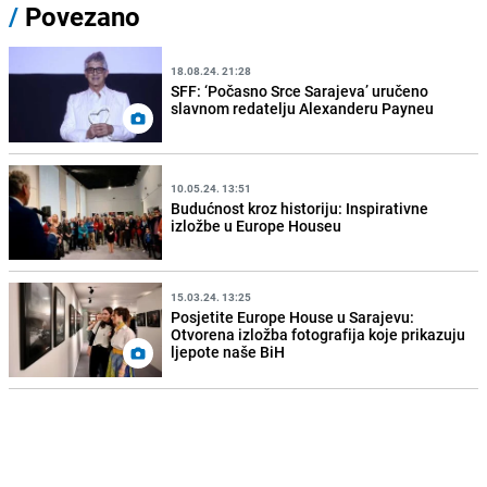
/
Povezano
18.08.24. 21:28
SFF: ‘Počasno Srce Sarajeva’ uručeno
slavnom redatelju Alexanderu Payneu
10.05.24. 13:51
Budućnost kroz historiju: Inspirativne
izložbe u Europe Houseu
15.03.24. 13:25
Posjetite Europe House u Sarajevu:
Otvorena izložba fotografija koje prikazuju
ljepote naše BiH