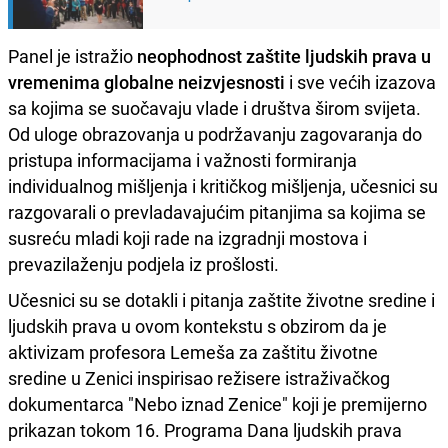
Panel je istražio
neophodnost zaštite ljudskih prava u
vremenima globalne neizvjesnosti
i sve većih izazova
sa kojima se suočavaju vlade i društva širom svijeta.
Od uloge obrazovanja u podržavanju zagovaranja do
pristupa informacijama i važnosti formiranja
individualnog mišljenja i kritičkog mišljenja, učesnici su
razgovarali o prevladavajućim pitanjima sa kojima se
susreću mladi koji rade na izgradnji mostova i
prevazilaženju podjela iz prošlosti.
Učesnici su se dotakli i pitanja zaštite životne sredine i
ljudskih prava u ovom kontekstu s obzirom da je
aktivizam profesora Lemeša za zaštitu životne
sredine u Zenici inspirisao režisere istraživačkog
dokumentarca "Nebo iznad Zenice" koji je premijerno
prikazan tokom 16. Programa Dana ljudskih prava