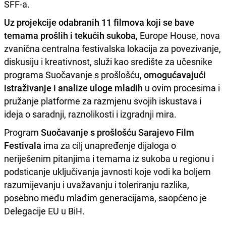
SFF-a.
Uz projekcije odabranih 11 filmova koji se bave
temama prošlih i tekućih sukoba
, Europe House, nova
zvanična centralna festivalska lokacija za povezivanje,
diskusiju i kreativnost, služi kao središte za učesnike
programa Suočavanje s prošlošću,
omogućavajući
istraživanje i analize uloge mladih
u ovim procesima i
pružanje platforme za razmjenu svojih iskustava i
ideja o saradnji, raznolikosti i izgradnji mira.
Program
Suočavanje s prošlošću Sarajevo Film
Festivala
ima za cilj unapređenje dijaloga o
neriješenim pitanjima i temama iz sukoba u regionu i
podsticanje uključivanja javnosti koje vodi ka boljem
razumijevanju i uvažavanju i toleriranju razlika,
posebno među mlađim generacijama, saopćeno je
Delegacije EU u BiH.