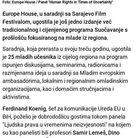
Foto: Europe House / Panel "Human Rights in Times of Uncertainty"
Europe House, u saradnji sa Sarajevo Film
Festivalom, ugostila je još jedno izdanje već
tradicionalnog i cijenjenog programa Suočavanje s
prošlošću fokusiranog na mlade iz regiona.
Saradnja, koja prerasta u svoju treću godinu, ugostila
je
25 mladih učesnika
iz cijelog regiona na program
ispunjen diskusijama, seminarima, radionicama i
razmjenama ideja u saradnji sa Mladim evropskim
ambasadorima, lokalnim i regionalnim omladinskim
organizacijama, kao i domaćim stručnjacima i
aktivistima.
Ferdinand Koenig
, šef za komunikacije Ureda EU u
BiH, poželio je dobrodošlicu gostima tokom panela
"Ljudska prava u vremenima neizvjesnosti" na kojem
su kao panelisti bili profesori
Samir Lemeš, Dino