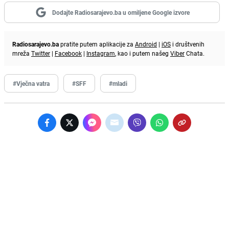
Dodajte Radiosarajevo.ba u omiljene Google izvore
Radiosarajevo.ba
pratite putem aplikacije za
Android
|
iOS
i društvenih
mreža
Twitter
|
Facebook
|
Instagram
, kao i putem našeg
Viber
Chata.
#Vječna vatra
#SFF
#mladi