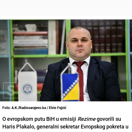
Foto: A.K./Radiosarajevo.ba / Elvis Fejzić
O evropskom putu BiH u emisiji
Rezime
govorili su
Haris Plakalo, generalni sekretar Evropskog pokreta u