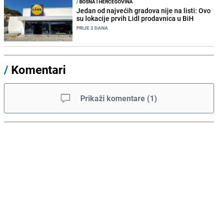
/
BOSNA I HERCEGOVINA
Jedan od najvećih gradova nije na listi: Ovo
su lokacije prvih Lidl prodavnica u BiH
PRIJE 2 DANA
/
Komentari
Prikaži komentare
(
1
)