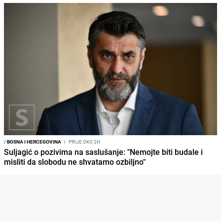
/
BOSNA I HERCEGOVINA
I
PRIJE OKO 2H
Suljagić o pozivima na saslušanje: "Nemojte biti budale i
misliti da slobodu ne shvatamo ozbiljno"