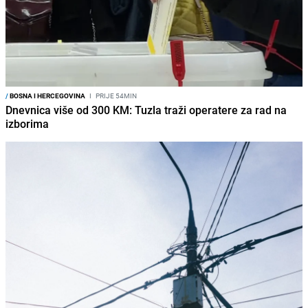
/
BOSNA I HERCEGOVINA
I
PRIJE 54MIN
Dnevnica više od 300 KM: Tuzla traži operatere za rad na
izborima