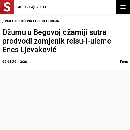
Otvor
/
VIJESTI
/
BOSNA I HERCEGOVINA
Džumu u Begovoj džamiji sutra
predvodi zamjenik reisu-l-uleme
Enes Ljevaković
09.04.20. 13:36
Fena