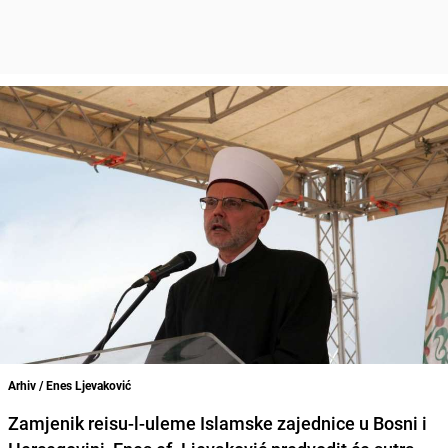
Arhiv / Enes Ljevaković
Zamjenik reisu-l-uleme Islamske zajednice u Bosni i