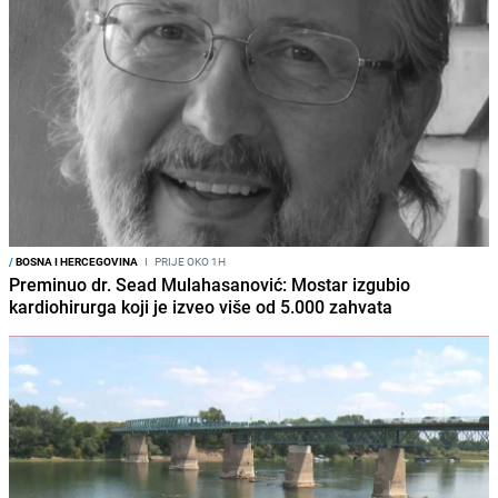
/
BOSNA I HERCEGOVINA
I
PRIJE OKO 1H
Preminuo dr. Sead Mulahasanović: Mostar izgubio
kardiohirurga koji je izveo više od 5.000 zahvata