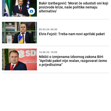
Bakir Izetbegović: 'Morat će odustati oni koji
proizvode krize, naše politike nemaju
alternativu'
05.03.24. 06:30
Elvis Fejzić: Treba nam novi aprilski paket
16.06.23. 10:05
Nikšić o izmjenama Izbornog zakona BiH:
"Aprilski paket nije realan, razgovarat ćemo
o prijedlozima"