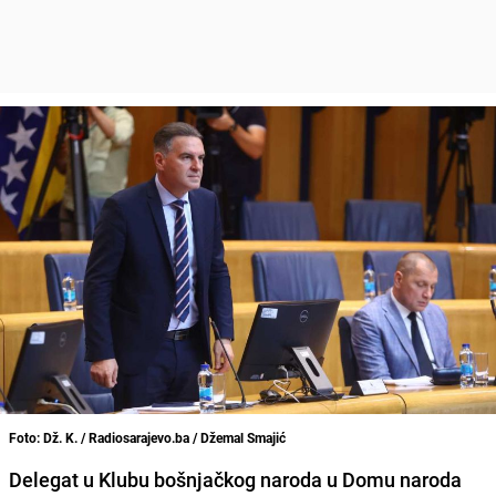
Foto: Dž. K. / Radiosarajevo.ba / Džemal Smajić
Delegat u Klubu bošnjačkog naroda u Domu naroda