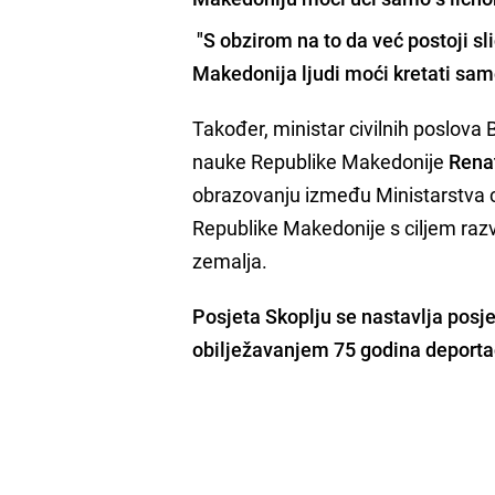
"
S obzirom na to da već postoji sl
Makedonija ljudi moći kretati sam
Također, ministar civilnih poslova
nauke Republike Makedonije
Rena
obrazovanju između Ministarstva c
Republike Makedonije s ciljem razv
zemalja.
Posjeta Skoplju se nastavlja pos
obilježavanjem 75 godina deportac