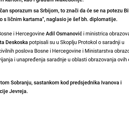
ičan sporazum sa Srbijom, to znači da će se na potezu Bi
o s ličnim kartama
", naglasio je šef bh. diplomatije.
 Bosne i Hercegovine
Adil Osmanović
i ministrica obrazova
ta Deskoska
potpisali su u Skoplju Protokol o saradnji u
ivilnih poslova Bosne i Hercegovine i Ministarstva obraz
ijanja i unapređenja saradnje u oblasti obrazovanja ovih 
jetom Sobranju, sastankom kod predsjednika Ivanova i
ije Jevreja.