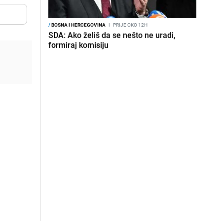
/
BOSNA I HERCEGOVINA
I
PRIJE OKO 12H
SDA: Ako želiš da se nešto ne uradi,
formiraj komisiju