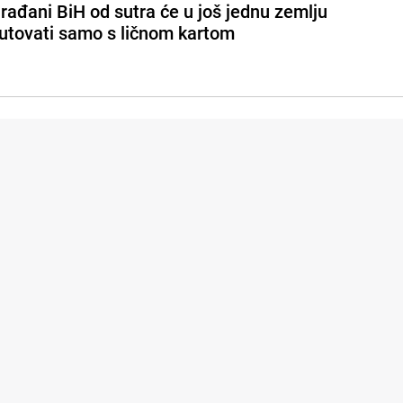
rađani BiH od sutra će u još jednu zemlju
utovati samo s ličnom kartom