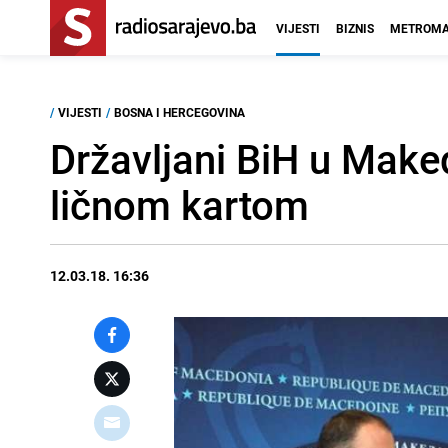
VIJESTI
BIZNIS
METROMA
/
VIJESTI
/
BOSNA I HERCEGOVINA
Državljani BiH u Mak
ličnom kartom
12.03.18. 16:36