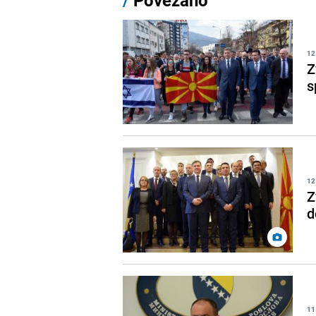
12
Z
s
12
Z
d
11