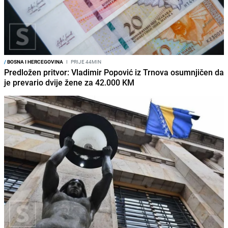
/
BOSNA I HERCEGOVINA
I
PRIJE 44MIN
Predložen pritvor: Vladimir Popović iz Trnova osumnjičen da
je prevario dvije žene za 42.000 KM