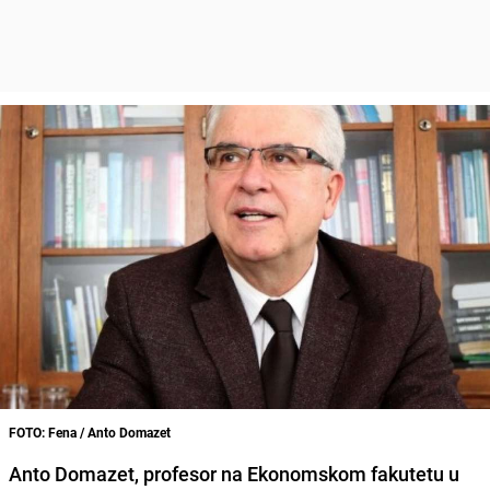
FOTO: Fena / Anto Domazet
Anto Domazet
, p
rofesor na Ekonomskom fakutetu u