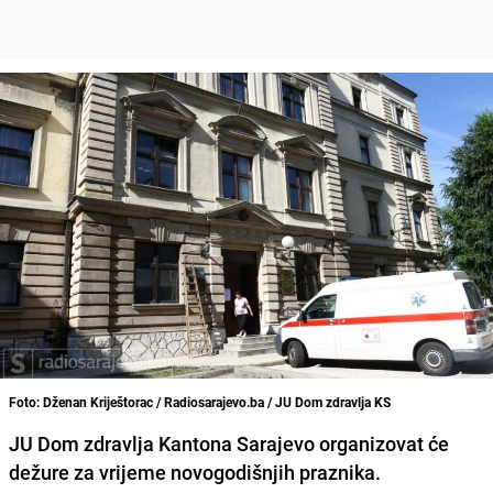
Foto: Dženan Kriještorac / Radiosarajevo.ba / JU Dom zdravlja KS
JU Dom zdravlja Kantona Sarajevo organizovat će
dežure za vrijeme novogodišnjih praznika.