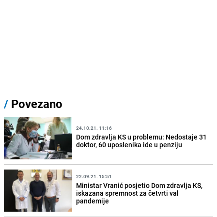
/
Povezano
24.10.21. 11:16
Dom zdravlja KS u problemu: Nedostaje 31
doktor, 60 uposlenika ide u penziju
22.09.21. 15:51
Ministar Vranić posjetio Dom zdravlja KS,
iskazana spremnost za četvrti val
pandemije