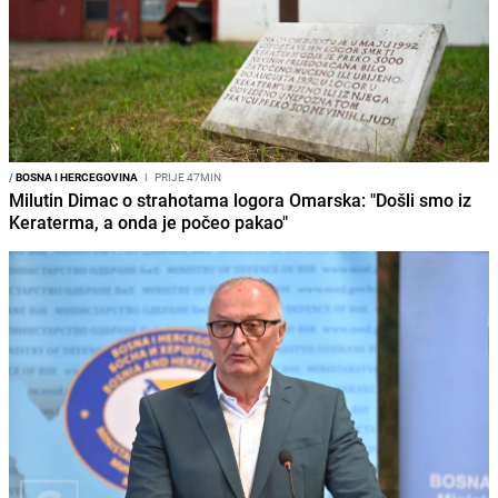
/
BOSNA I HERCEGOVINA
I
PRIJE 47MIN
Milutin Dimac o strahotama logora Omarska: "Došli smo iz
Keraterma, a onda je počeo pakao"