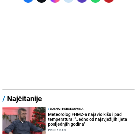
/
Najčitanije
/
BOSNA I HERCEGOVINA
Meteorolog FHMZ-a najavio kišu i pad
temperatura: "Jedno od najsvježijih ljeta
posljednjih godina"
PRIJE 1 DAN