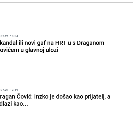
.07.21. 13:54
kandal ili novi gaf na HRT-u s Draganom
ovićem u glavnoj ulozi
.07.21. 12:19
ragan Čović: Inzko je došao kao prijatelj, a
dlazi kao...