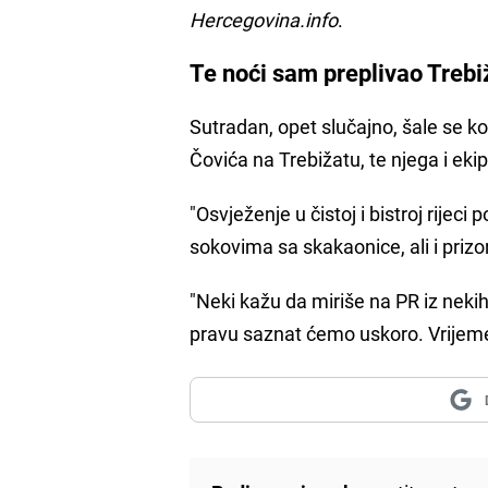
Hercegovina.info
.
Te noći sam preplivao Trebi
Sutradan, opet slučajno, šale se k
Čovića na Trebižatu, te njega i ekip
"Osvježenje u čistoj i bistroj rijeci 
sokovima sa skakaonice, ali i priz
"Neki kažu da miriše na PR iz nekih
pravu saznat ćemo uskoro. Vrijeme o