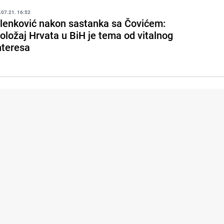
.07.21. 16:52
lenković nakon sastanka sa Čovićem:
oložaj Hrvata u BiH je tema od vitalnog
nteresa