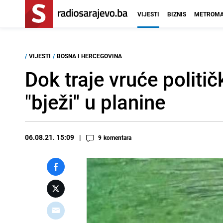
VIJESTI
BIZNIS
METROMA
/
VIJESTI
/
BOSNA I HERCEGOVINA
Dok traje vruće politič
"bježi" u planine
06.08.21. 15:09
9
komentara