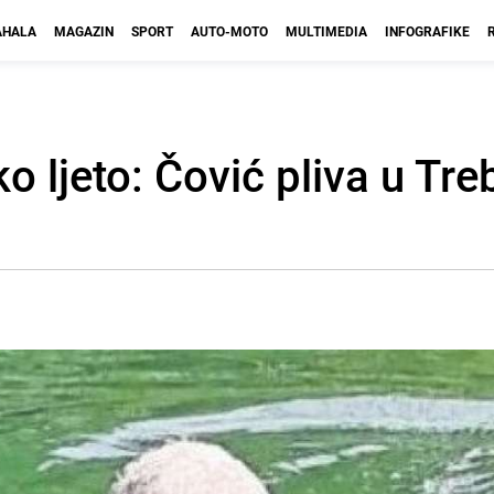
HALA
MAGAZIN
SPORT
AUTO-MOTO
MULTIMEDIA
INFOGRAFIKE
ko ljeto: Čović pliva u Treb