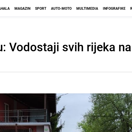
HALA
MAGAZIN
SPORT
AUTO-MOTO
MULTIMEDIA
INFOGRAFIKE
u: Vodostaji svih rijeka n