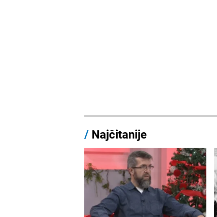
/
Najčitanije