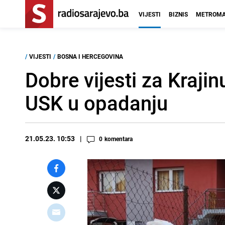
VIJESTI
BIZNIS
METROMA
/
VIJESTI
/
BOSNA I HERCEGOVINA
Dobre vijesti za Krajin
USK u opadanju
21.05.23. 10:53
0
komentara