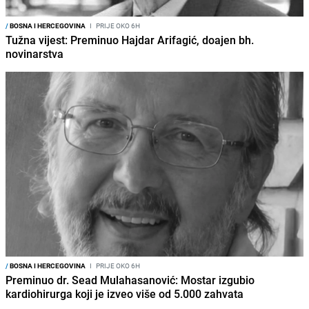
/
BOSNA I HERCEGOVINA
I
PRIJE OKO 6H
Tužna vijest: Preminuo Hajdar Arifagić, doajen bh.
novinarstva
/
BOSNA I HERCEGOVINA
I
PRIJE OKO 6H
Preminuo dr. Sead Mulahasanović: Mostar izgubio
kardiohirurga koji je izveo više od 5.000 zahvata