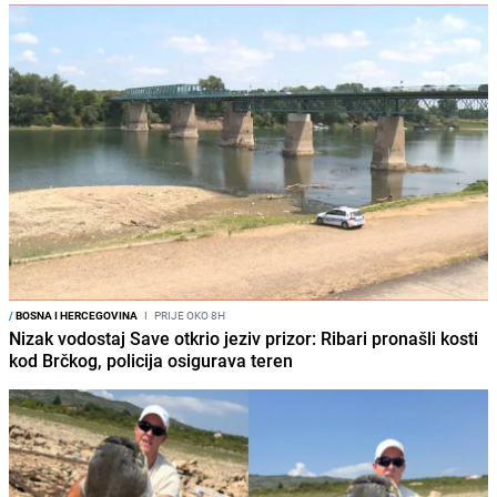
/
BOSNA I HERCEGOVINA
I
PRIJE OKO 8H
Nizak vodostaj Save otkrio jeziv prizor: Ribari pronašli kosti
kod Brčkog, policija osigurava teren