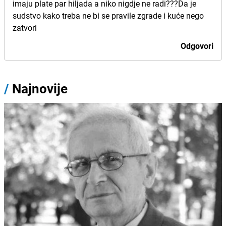
imaju plate par hiljada a niko nigdje ne radi???Da je
sudstvo kako treba ne bi se pravile zgrade i kuće nego
zatvori
Odgovori
/
Najnovije