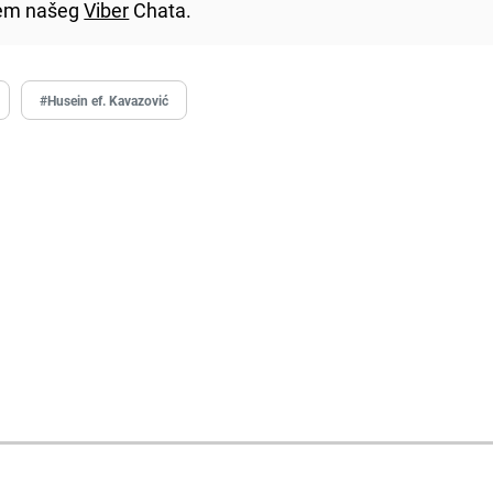
utem našeg
Viber
Chata.
#Husein ef. Kavazović