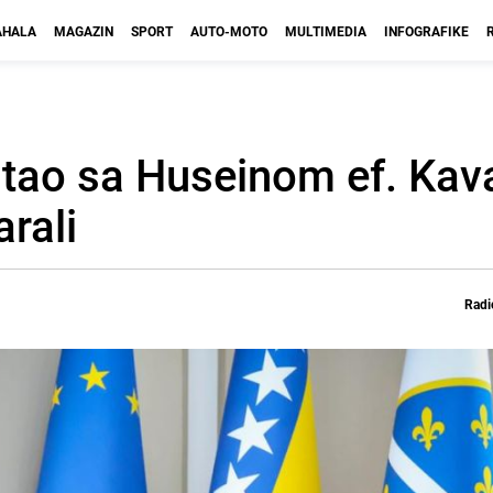
HALA
MAGAZIN
SPORT
AUTO-MOTO
MULTIMEDIA
INFOGRAFIKE
stao sa Huseinom ef. Ka
rali
Radi