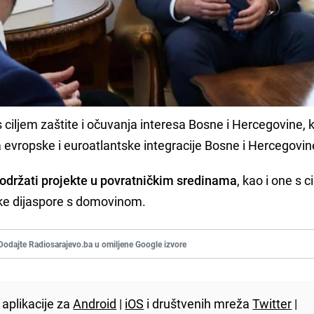
 ciljem zaštite i očuvanja interesa Bosne i Hercegovine, k
a evropske i euroatlantske integracije Bosne i Hercegovin
održati projekte u povratničkim sredinama
, kao i one s c
e dijaspore s domovinom.
Dodajte Radiosarajevo.ba u omiljene Google izvore
aplikacije za
Android
|
iOS
i društvenih mreža
Twitter
|