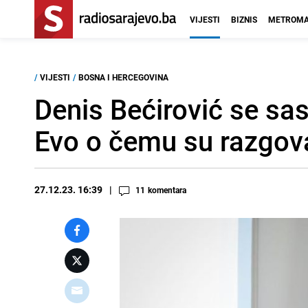
VIJESTI
BIZNIS
METROMA
/
VIJESTI
/
BOSNA I HERCEGOVINA
Denis Bećirović se sa
Evo o čemu su razgova
27.12.23. 16:39
11
komentara