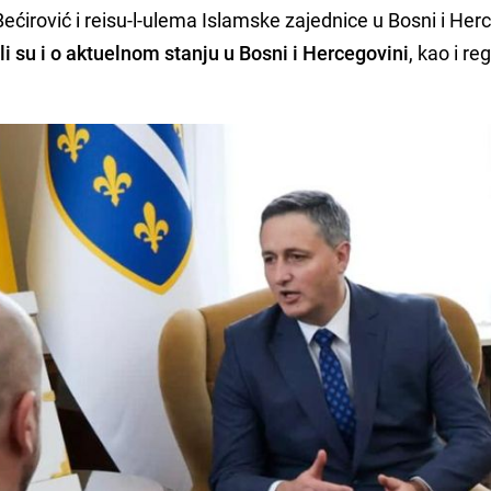
ećirović i reisu-l-ulema Islamske zajednice u Bosni i Her
i su i o aktuelnom stanju u Bosni i Hercegovini
, kao i re