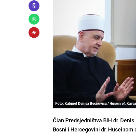
Foto: Kabinet Denisa Bećirovića / Husein ef. Kavaz
Član Predsjedništva BiH dr. Denis
Bosni i Hercegovini dr. Huseinom