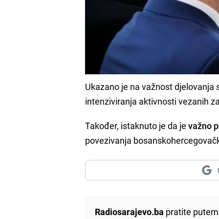
Ukazano je na važnost djelovanja s
intenziviranja aktivnosti vezanih z
Također, istaknuto je da je
važno p
povezivanja bosanskohercegovačk
Radiosarajevo.ba
pratite putem 