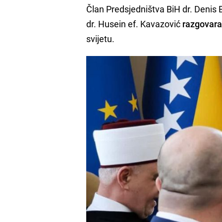
Član Predsjedništva BiH dr. Denis B
dr. Husein ef. Kavazović
razgovaral
svijetu.