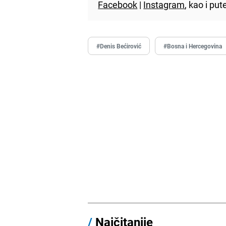
Facebook
|
Instagram
, kao i p
#Denis Bećirović
#Bosna i Hercegovina
/
Najčitanije