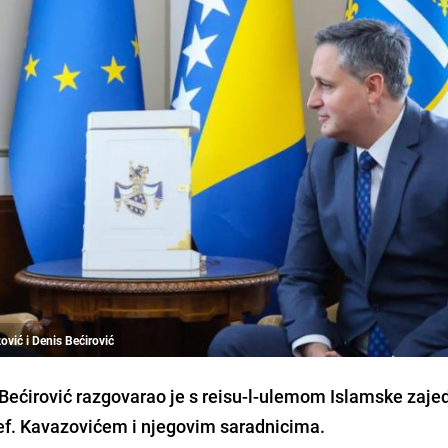
ović i Denis Bećirović
 Bećirović razgovarao je s reisu-l-ulemom Islamske zaje
 ef. Kavazovićem i njegovim saradnicima.