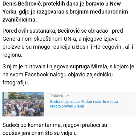
Denis Bećirović, proteklih dana je boravio u New
Yorku, gdje je razgovarao s brojnim međunarodnim
zvaničnicima.
Pored ovih sastanaka, Bećirović se obraćao i pred
Generalnom skupštinom UN-a, a njegove izjave
proizvele su mnogo reakcija u Bosni i Hercegovini, ali i
regionu.
S njim je putovala i njegova
supruga Mirela
, s kojom je
na svom Facebook nalogu objavio zajedničku
fotografiju.
TRENDING
Borba ne prestaje: Rudari i četvrtu noć za
redom proveli u jami
Sudeći po komentarima, njegovi pratioci su
oduševljeni onim što su vidjeli.