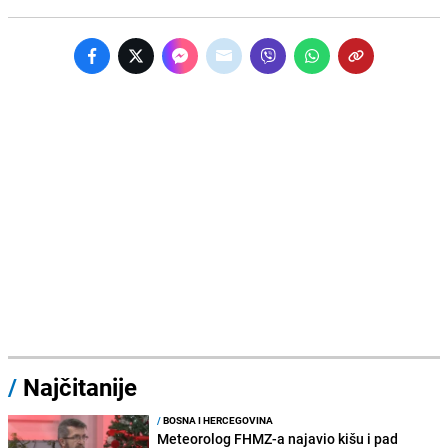
/
Najčitanije
/
BOSNA I HERCEGOVINA
Meteorolog FHMZ-a najavio kišu i pad