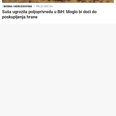
/
BOSNA I HERCEGOVINA
I
PRIJE OKO 2H
Suša ugrozila poljoprivredu u BiH: Moglo bi doći do
poskupljenja hrane