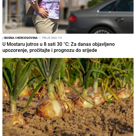
/
BOSNA I HERCEGOVINA
I
PRIJE OKO 1H
U Mostaru jutros u 8 sati 30 °C: Za danas objavljeno
upozorenje, pročitajte i prognozu do srijede