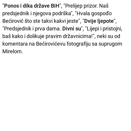
"
Ponos i dika države BiH
", "Prelijep prizor. Naš
predsjednik i njegova podrška", "Hvala gospođo
Bećirović što ste takvi kakvi jeste", "
Dvije ljepote
",
"Predsjednik i prva dama.
Divni su
", "Lijepi i pristojni,
baš kako i dolikuje pravim državnicima!", neki su od
komentara na Bećirovićevu fotografiju sa suprugom
Mirelom.