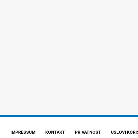
G
IMPRESSUM
KONTAKT
PRIVATNOST
USLOVI KOR