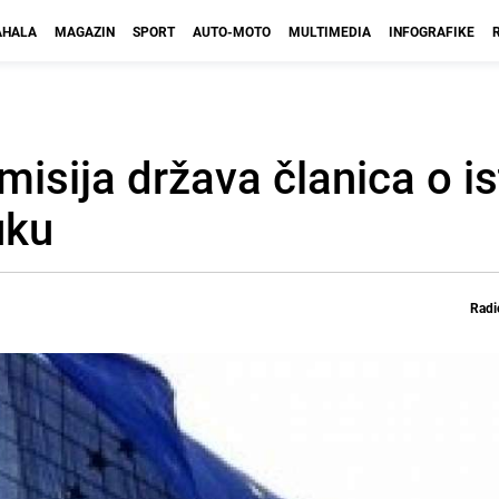
HALA
MAGAZIN
SPORT
AUTO-MOTO
MULTIMEDIA
INFOGRAFIKE
 misija država članica o 
uku
Radi