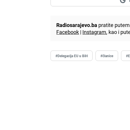
Radiosarajevo.ba
pratite putem 
Facebook
|
Instagram
, kao i p
#Delegacija EU u BiH
#članice
#