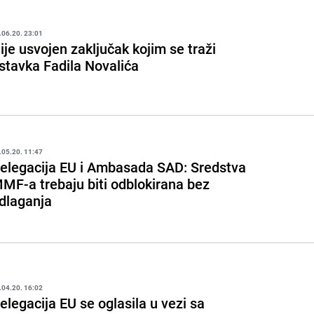
.06.20. 23:01
ije usvojen zaključak kojim se traži
stavka Fadila Novalića
.05.20. 11:47
elegacija EU i Ambasada SAD: Sredstva
MF-a trebaju biti odblokirana bez
dlaganja
.04.20. 16:02
elegacija EU se oglasila u vezi sa