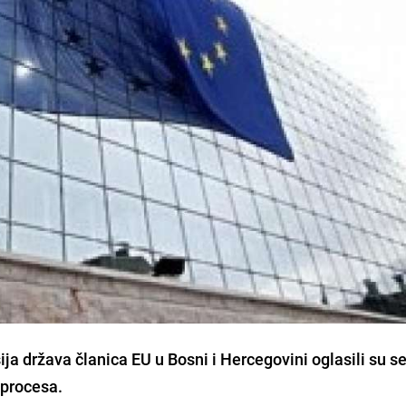
ija država članica EU
u Bosni i Hercegovini oglasili su s
 procesa.