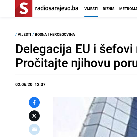
VIJESTI
BIZNIS
METROMA
/
VIJESTI
/
BOSNA I HERCEGOVINA
Delegacija EU i šefovi
Pročitajte njihovu por
02.06.20. 12:37