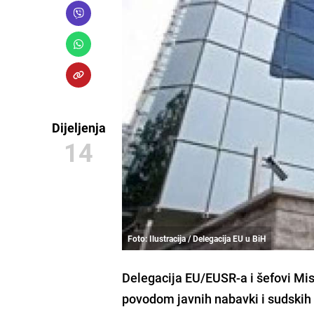
Dijeljenja
14
Foto: Ilustracija / Delegacija EU u BiH
Delegacija EU/EUSR-a i šefovi Mis
povodom javnih nabavki i sudskih