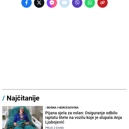
/
Najčitanije
/
BOSNA I HERCEGOVINA
Pijana sjela za volan: Osiguranje odbilo
isplatu štete na vozilu koje je slupala Anja
Ljubojević
PRIJE 2 DANA