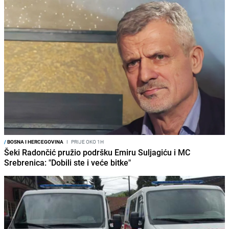
/
BOSNA I HERCEGOVINA
I
PRIJE OKO 1H
Šeki Radončić pružio podršku Emiru Suljagiću i MC
Srebrenica: "Dobili ste i veće bitke"