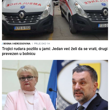
/
BOSNA I HERCEGOVINA
I
PRIJE OKO 1H
Trojici rudara pozlilo u jami: Jedan već želi da se vrati, drugi
prevezen u bolnicu