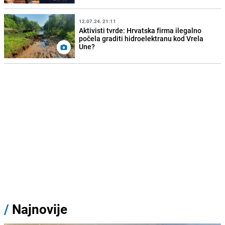
12.07.24. 21:11
Aktivisti tvrde: Hrvatska firma ilegalno
počela graditi hidroelektranu kod Vrela
Une?
/
Najnovije