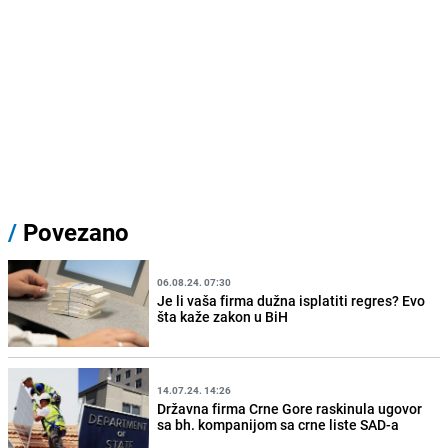
/
Povezano
06.08.24. 07:30
Je li vaša firma dužna isplatiti regres? Evo
šta kaže zakon u BiH
14.07.24. 14:26
Državna firma Crne Gore raskinula ugovor
sa bh. kompanijom sa crne liste SAD-a