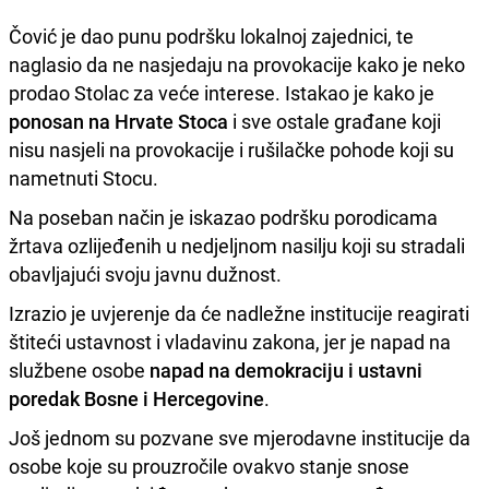
Čović je dao punu podršku lokalnoj zajednici, te
naglasio da ne nasjedaju na provokacije kako je neko
prodao Stolac za veće interese. Istakao je kako je
ponosan na Hrvate Stoca
i sve ostale građane koji
nisu nasjeli na provokacije i rušilačke pohode koji su
nametnuti Stocu.
Na poseban način je iskazao podršku porodicama
žrtava ozlijeđenih u nedjeljnom nasilju koji su stradali
obavljajući svoju javnu dužnost.
Izrazio je uvjerenje da će nadležne institucije reagirati
štiteći ustavnost i vladavinu zakona, jer je napad na
službene osobe
napad na demokraciju i ustavni
poredak Bosne i Hercegovine
.
Još jednom su pozvane sve mjerodavne institucije da
osobe koje su prouzročile ovakvo stanje snose