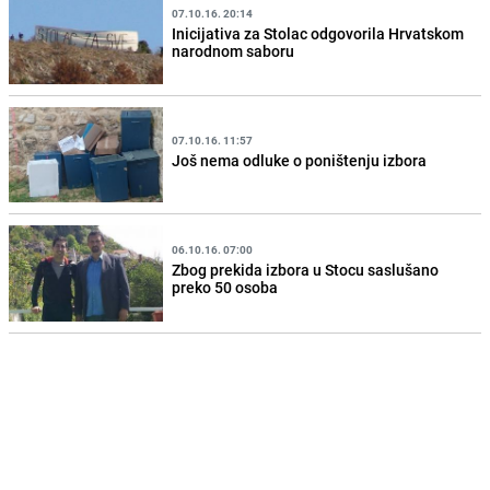
07.10.16. 20:14
Inicijativa za Stolac odgovorila Hrvatskom
narodnom saboru
07.10.16. 11:57
Još nema odluke o poništenju izbora
06.10.16. 07:00
Zbog prekida izbora u Stocu saslušano
preko 50 osoba