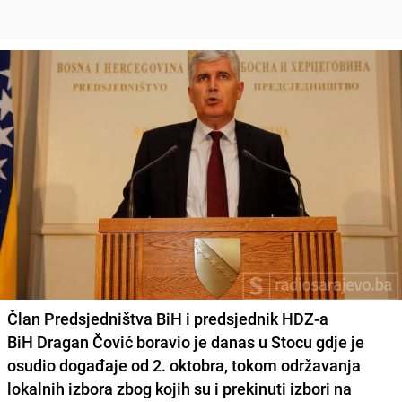
Član Predsjedništva BiH i predsjednik HDZ-a
BiH Dragan Čović boravio je danas u Stocu gdje je
osudio događaje od 2. oktobra, tokom održavanja
lokalnih izbora zbog kojih su i prekinuti izbori na