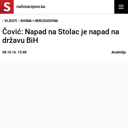
Otvor
/
VIJESTI
/
BOSNA I HERCEGOVINA
Čović: Napad na Stolac je napad na
državu BiH
08.10.16. 15:48
Anadolija