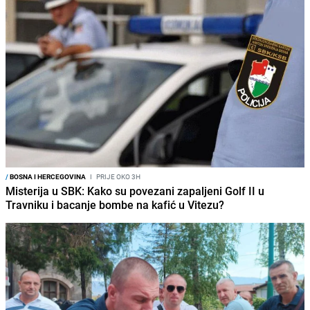
/
BOSNA I HERCEGOVINA
I
PRIJE OKO 3H
Misterija u SBK: Kako su povezani zapaljeni Golf II u
Travniku i bacanje bombe na kafić u Vitezu?