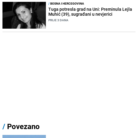
/
BOSNA I HERCEGOVINA
Tuga potresla grad na Uni: Preminula Lejla
Muhić (39), sugrađani u nevjerici
PRIJE 3 DANA
/
Povezano