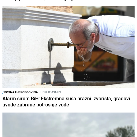
/
BOSNA I HERCEGOVINA
I
PRIJE 43MIN
Alarm širom BiH: Ekstremna suša prazni izvorišta, gradovi
uvode zabrane potrošnje vode