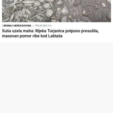
/
BOSNA I HERCEGOVINA
I
PRIJE OKO 1H
Suša uzela maha: Rijeka Turjanica potpuno presušila,
masovan pomor ribe kod Laktaša