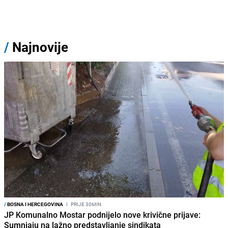
/
Najnovije
/
BOSNA I HERCEGOVINA
I
PRIJE 30MIN
JP Komunalno Mostar podnijelo nove krivične prijave:
Sumnjaju na lažno predstavljanje sindikata