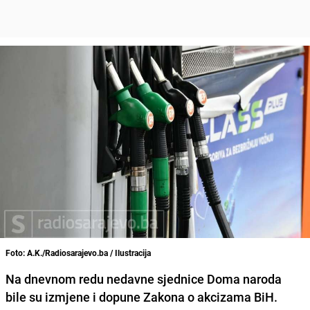
Foto: A.K./Radiosarajevo.ba / Ilustracija
Na dnevnom redu nedavne sjednice Doma naroda
bile su izmjene i dopune Zakona o akcizama BiH.