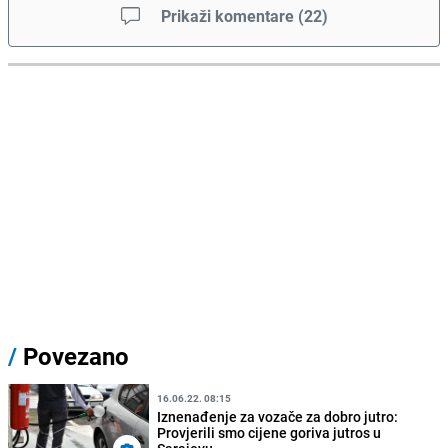
Prikaži komentare
(
22
)
/
Povezano
16.06.22. 08:15
Iznenađenje za vozače za dobro jutro:
Provjerili smo cijene goriva jutros u