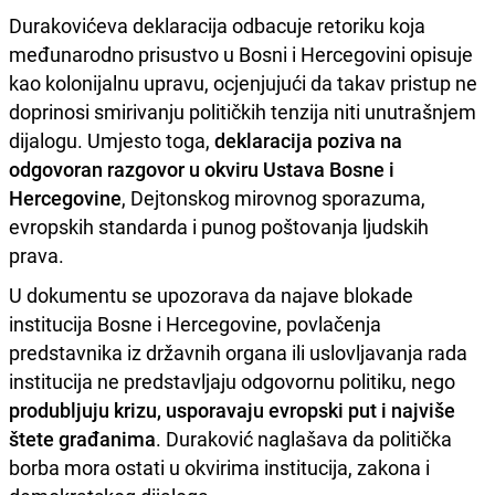
Durakovićeva deklaracija odbacuje retoriku koja
međunarodno prisustvo u Bosni i Hercegovini opisuje
kao kolonijalnu upravu, ocjenjujući da takav pristup ne
doprinosi smirivanju političkih tenzija niti unutrašnjem
dijalogu. Umjesto toga,
deklaracija poziva na
odgovoran razgovor u okviru Ustava Bosne i
Hercegovine
, Dejtonskog mirovnog sporazuma,
evropskih standarda i punog poštovanja ljudskih
prava.
U dokumentu se upozorava da najave blokade
institucija Bosne i Hercegovine, povlačenja
predstavnika iz državnih organa ili uslovljavanja rada
institucija ne predstavljaju odgovornu politiku, nego
produbljuju krizu, usporavaju evropski put i najviše
štete građanima
. Duraković naglašava da politička
borba mora ostati u okvirima institucija, zakona i