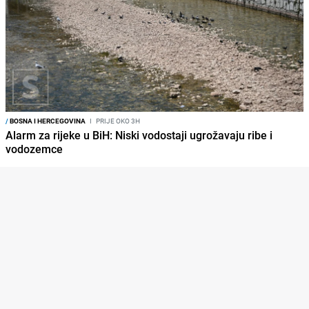
/
BOSNA I HERCEGOVINA
I
PRIJE OKO 3H
Alarm za rijeke u BiH: Niski vodostaji ugrožavaju ribe i
vodozemce