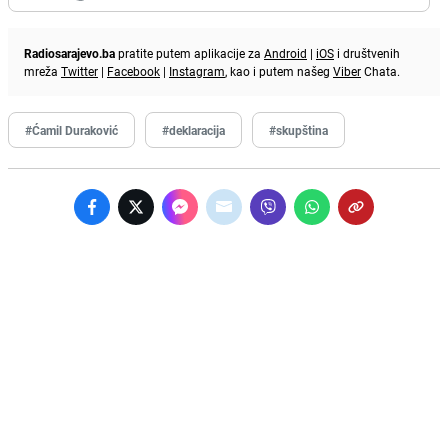
Radiosarajevo.ba
pratite putem aplikacije za
Android
|
iOS
i društvenih
mreža
Twitter
|
Facebook
|
Instagram
, kao i putem našeg
Viber
Chata.
#Ćamil Duraković
#deklaracija
#skupština