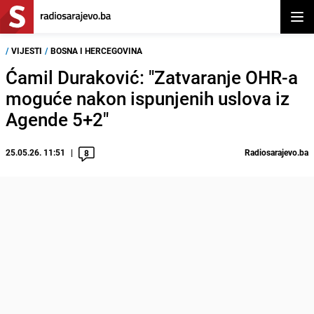
Otvor
/
VIJESTI
/
BOSNA I HERCEGOVINA
Ćamil Duraković: "Zatvaranje OHR-a
moguće nakon ispunjenih uslova iz
Agende 5+2"
25.05.26. 11:51
Radiosarajevo.ba
8