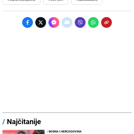
/
Najčitanije
/
BOSNA I HERCEGOVINA