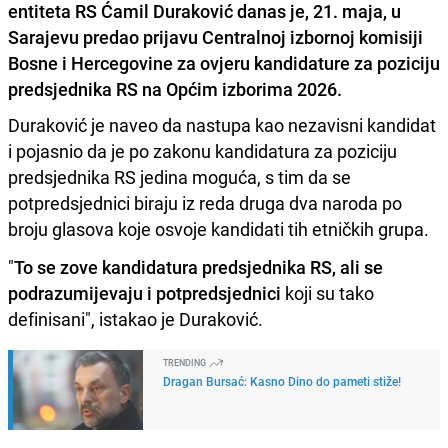
entiteta RS Ćamil Duraković danas je, 21. maja, u
Sarajevu predao prijavu Centralnoj izbornoj komisiji
Bosne i Hercegovine za ovjeru kandidature za poziciju
predsjednika RS na Općim izborima 2026.
Duraković je naveo da nastupa kao nezavisni kandidat
i pojasnio da je po zakonu kandidatura za poziciju
predsjednika RS jedina moguća, s tim da se
potpredsjednici biraju iz reda druga dva naroda po
broju glasova koje osvoje kandidati tih etničkih grupa.
"
To se zove kandidatura predsjednika RS, ali se
podrazumijevaju i potpredsjednici
koji su tako
definisani", istakao je Duraković.
TRENDING
Dragan Bursać: Kasno Dino do pameti stiže!