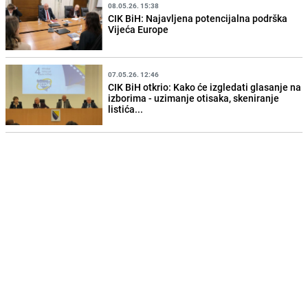
08.05.26. 15:38
CIK BiH: Najavljena potencijalna podrška
Vijeća Europe
07.05.26. 12:46
CIK BiH otkrio: Kako će izgledati glasanje na
izborima - uzimanje otisaka, skeniranje
listića...