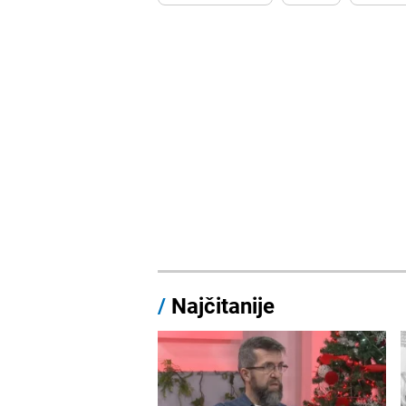
/
Najčitanije