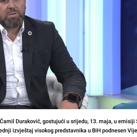
amil Duraković, gostujući u srijedu, 13. maja, u emisiji
ljednji izvještaj visokog predstavnika u BiH podnesen Vij