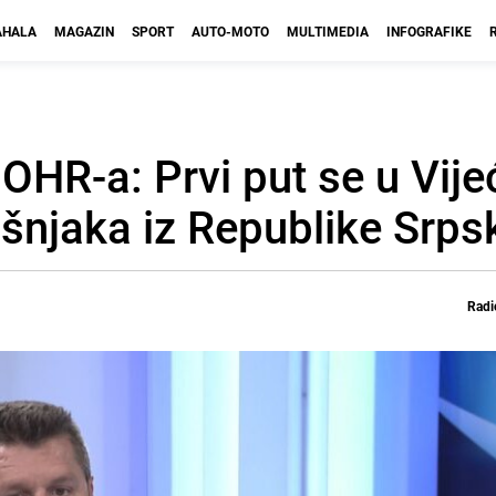
HALA
MAGAZIN
SPORT
AUTO-MOTO
MULTIMEDIA
INFOGRAFIKE
 OHR-a: Prvi put se u Vije
ošnjaka iz Republike Srps
Radi