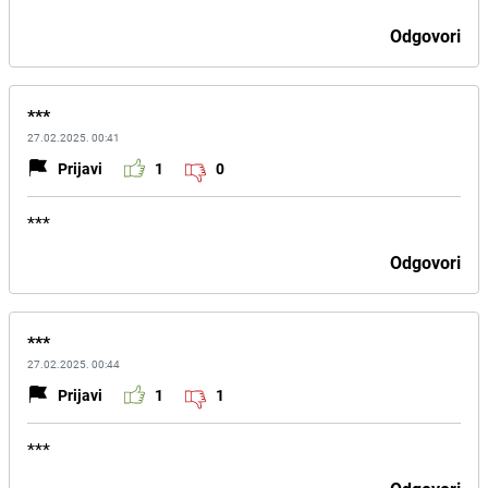
Odgovori
***
27.02.2025. 00:41
Prijavi
1
0
***
Odgovori
***
27.02.2025. 00:44
Prijavi
1
1
***