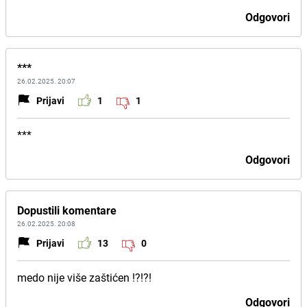
Odgovori
***
26.02.2025. 20:07
Prijavi
1
1
***
Odgovori
Dopustili komentare
26.02.2025. 20:08
Prijavi
13
0
medo nije više zaštićen !?!?!
Odgovori