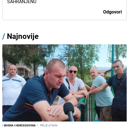
SAHRANJENU
Odgovori
/
Najnovije
/
BOSNA I HERCEGOVINA
I
PRIJE 47MIN