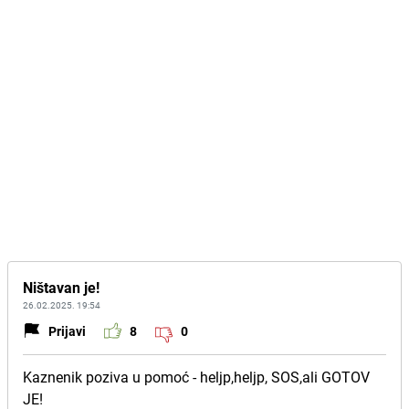
Ništavan je!
26.02.2025. 19:54
Prijavi
8
0
Kaznenik poziva u pomoć - heljp,heljp, SOS,ali GOTOV
JE!