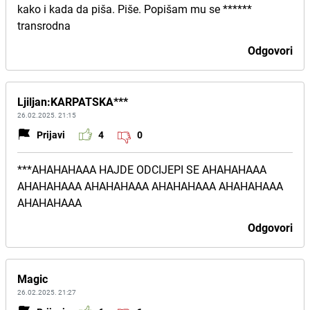
kako i kada da piša. Piše. Popišam mu se ******
transrodna
Odgovori
Ljiljan:KARPATSKA***
26.02.2025. 21:15
Prijavi
4
0
***AHAHAHAAA HAJDE ODCIJEPI SE AHAHAHAAA
AHAHAHAAA AHAHAHAAA AHAHAHAAA AHAHAHAAA
AHAHAHAAA
Odgovori
Magic
26.02.2025. 21:27