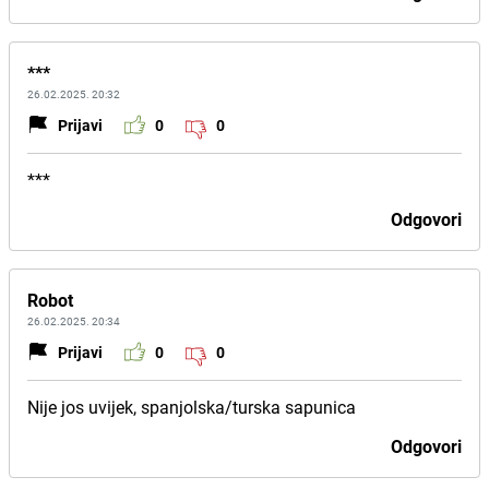
***
26.02.2025. 20:32
Prijavi
0
0
***
Odgovori
Robot
26.02.2025. 20:34
Prijavi
0
0
Nije jos uvijek, spanjolska/turska sapunica
Odgovori