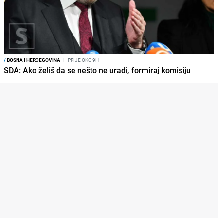
/
BOSNA I HERCEGOVINA
I
PRIJE OKO 9H
SDA: Ako želiš da se nešto ne uradi, formiraj komisiju