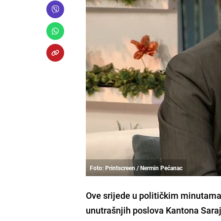
Foto: Printscreen / Nermin Pećanac
Ove srijede u političkim minutam
unutrašnjih poslova Kantona Sara