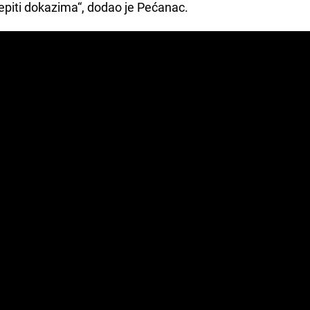
epiti dokazima“, dodao je Pećanac.