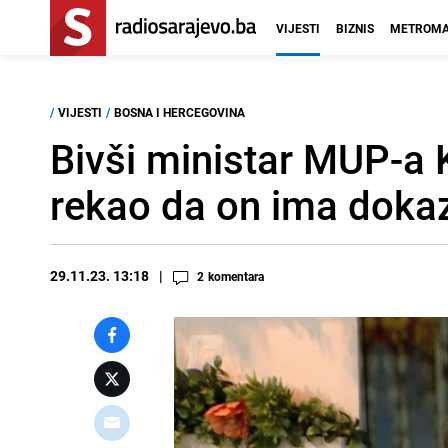
VIJESTI
BIZNIS
METROMA
/
VIJESTI
/
BOSNA I HERCEGOVINA
Bivši ministar MUP-a 
rekao da on ima dokaz
29.11.23. 13:18
2
komentara