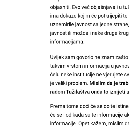
objasniti. Evo već objašnjava i u tu
ima dokaze kojim će potkrijepiti te 
uznemirile javnost sa jedne strane,
javnost ili možda i neke druge kru
informacijama.
Uvijek sam govorio ne znam zašto lj
takvim vrstom informacija u javnos
čelu neke institucije ne vjerujete 
je veliki problem.
Mislim da je treb
radom Tužilaštva onda to iznijeti u
Prema tome doći će se do te istine, 
će se i od kada su te informacije ak
informacije. Opet kažem, mislim da 