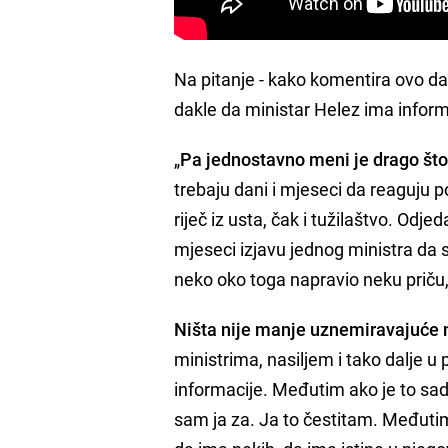
Na pitanje - kako komentira ovo d
dakle da ministar Helez ima infor
„
Pa jednostavno meni je drago što
trebaju dani i mjeseci da reaguju po
riječ iz usta, čak i tužilaštvo. Odj
mjeseci izjavu jednog ministra da 
neko oko toga napravio neku priču, 
Ništa nije manje uznemiravajuće 
ministrima, nasiljem i tako dalje u
informacije. Međutim ako je to sa
sam ja za. Ja to čestitam. Međutim