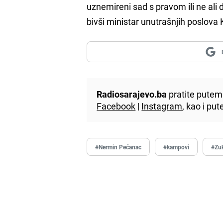
uznemireni sad s pravom ili ne ali 
bivši ministar unutrašnjih poslova
Radiosarajevo.ba
pratite putem 
Facebook
|
Instagram
, kao i p
#Nermin Pećanac
#kampovi
#Zu