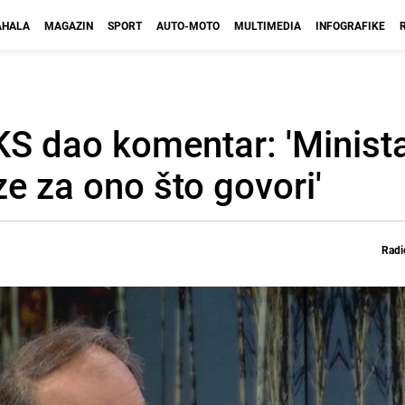
HALA
MAGAZIN
SPORT
AUTO-MOTO
MULTIMEDIA
INFOGRAFIKE
KS dao komentar: 'Minista
e za ono što govori'
Radi