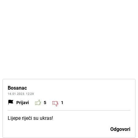
Bosanac
16.01.2023. 12:29
Prijavi
5
1
Lijepe riječi su ukras!
Odgovori