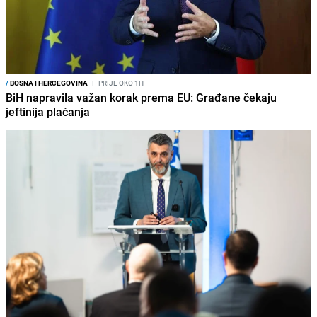
/
BOSNA I HERCEGOVINA
I
PRIJE OKO 1H
BiH napravila važan korak prema EU: Građane čekaju
jeftinija plaćanja