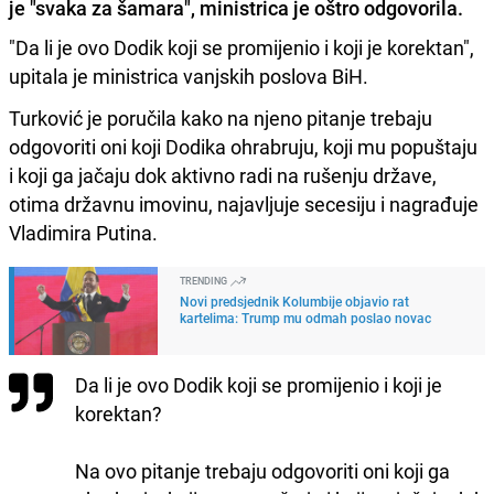
je "svaka za šamara", ministrica je oštro odgovorila.
"Da li je ovo Dodik koji se promijenio i koji je korektan",
upitala je ministrica vanjskih poslova BiH.
Turković je poručila kako na njeno pitanje trebaju
odgovoriti oni koji Dodika ohrabruju, koji mu popuštaju
i koji ga jačaju dok aktivno radi na rušenju države,
otima državnu imovinu, najavljuje secesiju i nagrađuje
Vladimira Putina.
TRENDING
Novi predsjednik Kolumbije objavio rat
kartelima: Trump mu odmah poslao novac
Da li je ovo Dodik koji se promijenio i koji je
korektan?
Na ovo pitanje trebaju odgovoriti oni koji ga