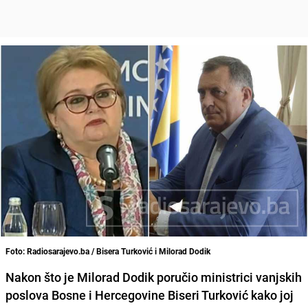
Foto: Radiosarajevo.ba / Bisera Turković i Milorad Dodik
Nakon što je Milorad Dodik poručio ministrici vanjskih
poslova Bosne i Hercegovine Biseri Turković kako joj