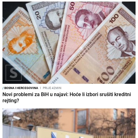
/
BOSNA I HERCEGOVINA
I
PRIJE 42MIN
Novi problemi za BiH u najavi: Hoće li izbori srušiti kreditni
rejting?