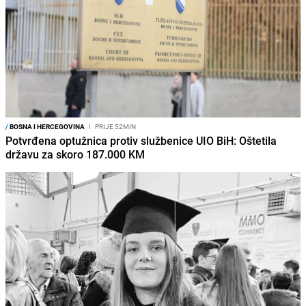
/
BOSNA I HERCEGOVINA
I
PRIJE 52MIN
Potvrđena optužnica protiv službenice UIO BiH: Oštetila
državu za skoro 187.000 KM