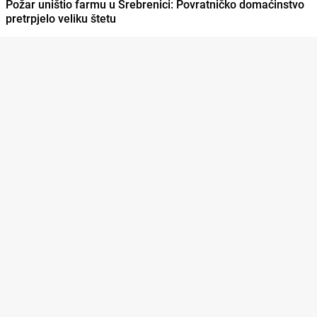
Požar uništio farmu u Srebrenici: Povratničko domaćinstvo
pretrpjelo veliku štetu