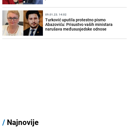
09.01.23. 14:02
Turković uputila protestno pismo
Abazoviću: Prisustvo vaših ministara
narušava međususjedske odnose
/
Najnovije