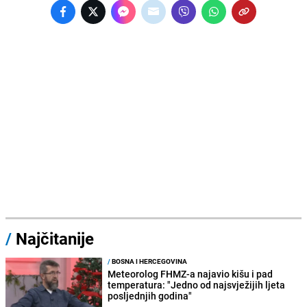
/
Najčitanije
/
BOSNA I HERCEGOVINA
Meteorolog FHMZ-a najavio kišu i pad
temperatura: "Jedno od najsvježijih ljeta
posljednjih godina"