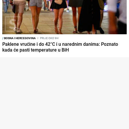
/
BOSNA I HERCEGOVINA
I
PRIJE OKO 9H
Paklene vrućine i do 42°C i u narednim danima: Poznato
kada će pasti temperature u BiH