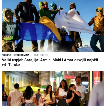
/
BOSNA I HERCEGOVINA
I
PRIJE OKO 9H
Veliki uspjeh Sarajlija: Armin, Maid i Amar osvojili najviši
vrh Turske