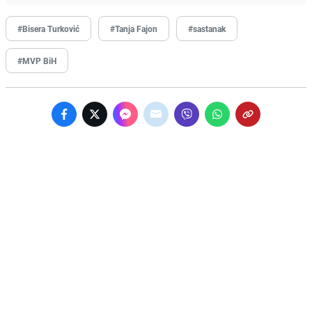
#Bisera Turković
#Tanja Fajon
#sastanak
#MVP BiH