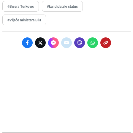
#Bisera Turković
#kandidatski status
#Vijeće ministara BiH