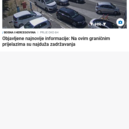
/
BOSNA I HERCEGOVINA
I
PRIJE OKO 6H
Objavljene najnovije informacije: Na ovim graničnim
prijelazima su najduža zadržavanja