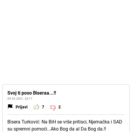
Svoj ti poso Biseraa...!!
09.03.2021. 20:17
Prijavi
7
2
Bisera Turković: Na BiH se vrše pritisci, Njemačka i SAD
su spremni pomoći...Ako Bog da al Da Bog da.!!