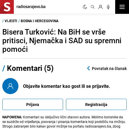
Otvor
/
VIJESTI
/
BOSNA I HERCEGOVINA
Bisera Turković: Na BiH se vrše
pritisci, Njemačka i SAD su spremni
pomoći
/
Komentari (5)
Povratak na članak
Objavite komentar kao gost ili se prijavite.
Prijava
Registracija
NAPOMENA:
Komentari su isključivo lični stavovi autora. Molimo korisnike da
se suzdrže od vrijeđanja, psovanja i pisanja komentara koji podstiču na mržnju.
Strogo zabranjen bilo kakav govor mržnje na portalu radiosarajevo.ba, zbog