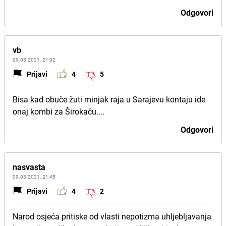
Odgovori
vb
09.03.2021. 21:02
Prijavi
4
5
Bisa kad obuče žuti minjak raja u Sarajevu kontaju ide
onaj kombi za Širokaču....
Odgovori
nasvasta
09.03.2021. 21:45
Prijavi
4
2
Narod osjeća pritiske od vlasti nepotizma uhljebljavanja