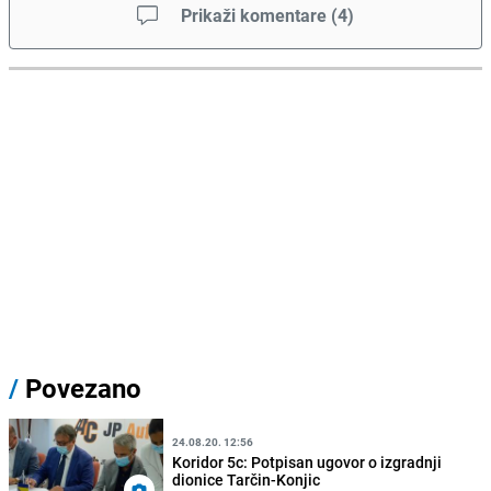
Prikaži komentare
(
4
)
/
Povezano
24.08.20. 12:56
Koridor 5c: Potpisan ugovor o izgradnji
dionice Tarčin-Konjic