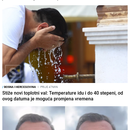
/
BOSNA I HERCEGOVINA
I
PRIJE 47MIN
Stiže novi toplotni val: Temperature idu i do 40 stepeni, od
ovog datuma je moguća promjena vremena