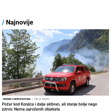
/
Najnovije
/
BOSNA I HERCEGOVINA
I
PRIJE 39MIN
Požar kod Konjica i dalje aktivan, ali stanje bolje nego
jutros: Nema ugroženih objekata