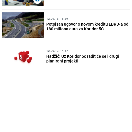
12.09.18. 15:39
Potpisan ugovor o novom kreditu EBRD-a od
180 miliona eura za Koridor 5C
12.09.13. 14:47
Hadžić: Uz Koridor 5c radit će se i drugi
planirani projekti