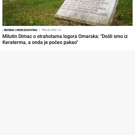
/
BOSNA I HERCEGOVINA
I
PRIJE OKO 1H
Milutin Dimac o strahotama logora Omarska: "Došli smo iz
Keraterma, a onda je počeo pakao"