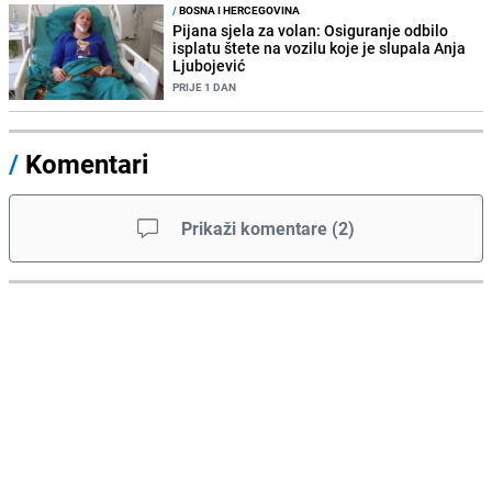
/
BOSNA I HERCEGOVINA
Pijana sjela za volan: Osiguranje odbilo
isplatu štete na vozilu koje je slupala Anja
Ljubojević
PRIJE 1 DAN
/
Komentari
Prikaži komentare
(
2
)