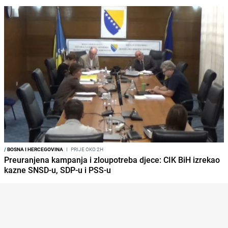
/
BOSNA I HERCEGOVINA
I
PRIJE OKO 2H
Preuranjena kampanja i zloupotreba djece: CIK BiH izrekao
kazne SNSD-u, SDP-u i PSS-u