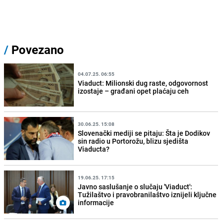
/
Povezano
04.07.25. 06:55
Viaduct: Milionski dug raste, odgovornost
izostaje – građani opet plaćaju ceh
30.06.25. 15:08
Slovenački mediji se pitaju: Šta je Dodikov
sin radio u Portorožu, blizu sjedišta
Viaducta?
19.06.25. 17:15
Javno saslušanje o slučaju 'Viaduct':
Tužilaštvo i pravobranilaštvo iznijeli ključne
informacije