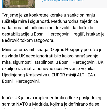
"Vrijeme je za konkretne korake u sankcioniranju
rušitelja mira i sigurnosti. Međunarodna zajednica
sada mora biti odlučna i ne dozvoliti da dođe do
destabilizacije u Bosni i Hercegovini i regiji", istakao je
Bećirović tokom razgovora.
Ministar oružanih snaga
Džejms Heappey
poručio je
da vlada UK neće ignorirati bilo kakvo narušavanje
mira, sigurnosti i stabilnosti u Bosni i Hercegovini. UK
ozbiljno razmatra ponovno učestvovanje vojnika
Ujedinjenog Kraljevstva u EUFOR misiji ALTHEA u
Bosni i Hercegovini.
Inače, UK je prva implementirala odluke posljednjeg
samita NATO u Madridu, kojima je definirano da se