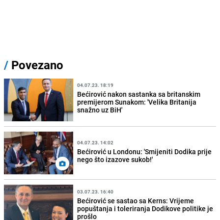
/
Povezano
04.07.23. 18:19
Bećirović nakon sastanka sa britanskim
premijerom Sunakom: 'Velika Britanija
snažno uz BiH'
04.07.23. 14:02
Bećirović u Londonu: 'Smijeniti Dodika prije
nego što izazove sukob!'
03.07.23. 16:40
Bećirović se sastao sa Kerns: Vrijeme
popuštanja i toleriranja Dodikove politike je
prošlo