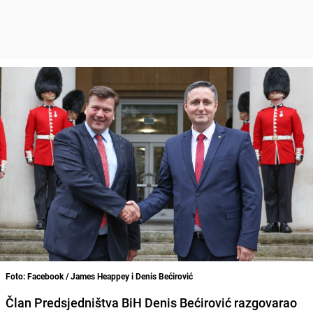
Foto: Facebook / James Heappey i Denis Bećirović
Član Predsjedništva BiH Denis Bećirović razgovarao