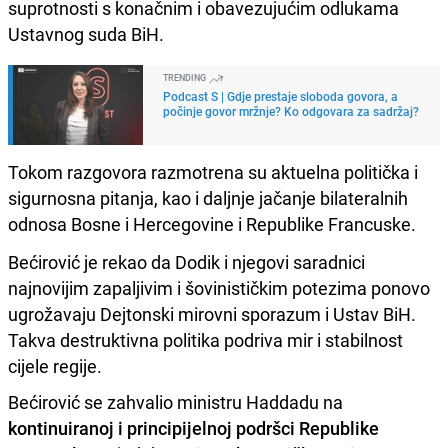
suprotnosti s konačnim i obavezujućim odlukama
Ustavnog suda BiH.
TRENDING
Podcast S | Gdje prestaje sloboda govora, a
počinje govor mržnje? Ko odgovara za sadržaj?
Tokom razgovora razmotrena su aktuelna politička i
sigurnosna pitanja, kao i daljnje jačanje bilateralnih
odnosa Bosne i Hercegovine i Republike Francuske.
Bećirović je rekao da Dodik i njegovi saradnici
najnovijim zapaljivim i šovinističkim potezima ponovo
ugrožavaju Dejtonski mirovni sporazum i Ustav BiH.
Takva destruktivna politika podriva mir i stabilnost
cijele regije.
Bećirović se zahvalio ministru Haddadu na
kontinuiranoj i principijelnoj podršci Republike