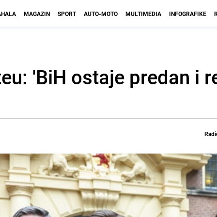
HALA
MAGAZIN
SPORT
AUTO-MOTO
MULTIMEDIA
INFOGRAFIKE
teu: 'BiH ostaje predan i 
Radi