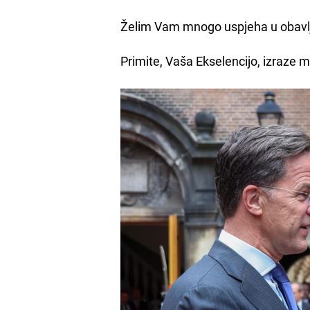
Želim Vam mnogo uspjeha u obavlja
Primite, Vaša Ekselencijo, izraze 