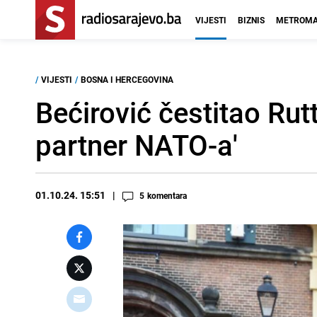
VIJESTI
BIZNIS
METROMA
/
VIJESTI
/
BOSNA I HERCEGOVINA
Bećirović čestitao Rut
partner NATO-a'
01.10.24. 15:51
5
komentara