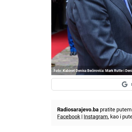
Foto: Kabinet Denisa Bećirovića: Mark Rutte i Den
Radiosarajevo.ba
pratite putem 
Facebook
|
Instagram
, kao i p