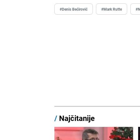
#Denis Bećirović
#Mark Rutte
#
/
Najčitanije