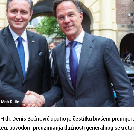
i Mark Rutte
H dr. Denis Bećirović uputio je čestitku bivšem premijer
teu, povodom preuzimanja dužnosti generalnog sekreta