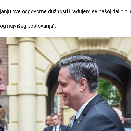
nju ove odgovorne dužnosti i radujem se našoj daljnjoj s
mog najvišeg poštovanja".