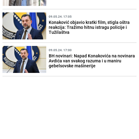
09.05.24. 17:05
Konaković objavio kratki film, stigla oštra
reakcija: Tražimo hitnu istragu policije i
Tužilaštva
09.05.24. 17:00
BH novinari: Napad Konakovića na novinara
Avdića van svakog razuma i u maniru
gebelsovske mašinerije