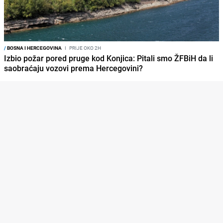
/
BOSNA I HERCEGOVINA
I
PRIJE OKO 2H
Izbio požar pored pruge kod Konjica: Pitali smo ŽFBiH da li
saobraćaju vozovi prema Hercegovini?