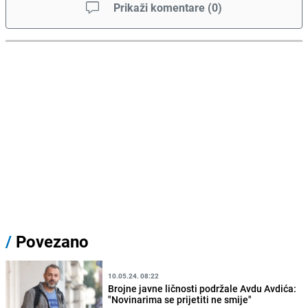
Prikaži komentare
(
0
)
/
Povezano
10.05.24. 08:22
Brojne javne ličnosti podržale Avdu Avdića:
"Novinarima se prijetiti ne smije"