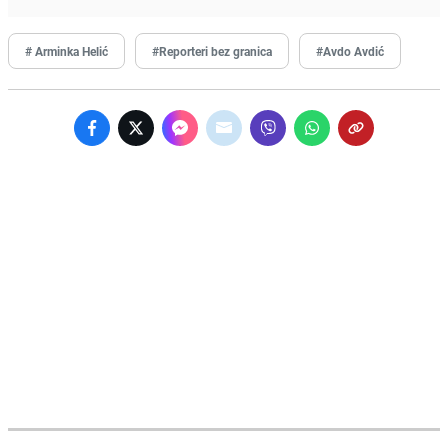
# Arminka Helić
#Reporteri bez granica
#Avdo Avdić