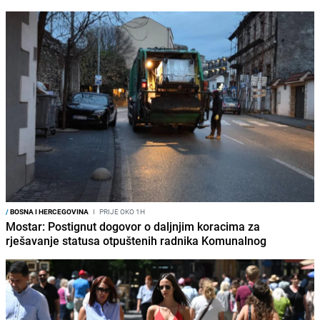
/
BOSNA I HERCEGOVINA
I
PRIJE OKO 1H
Mostar: Postignut dogovor o daljnjim koracima za
rješavanje statusa otpuštenih radnika Komunalnog